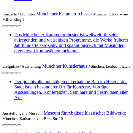
Münchener Kammerorchester
Konzerte /
Orchester
München, Oskar-von-
Miller Ring 1
Das Münchener Kammerorchester ist weltweit für seine
aufregenden und vielseitigen Programme, die Werke früherer
Jahrhunderte assoziativ und spannungsreich mit Musik der
Gegenwart kontrastieren, bekannt.
Münchner Künstlerhaus
Ereignisse /
Ausstellung
München, Lenbachplatz 8
Der prachtvolle und stilgerecht erhaltene Bau im Herzen der
Stadt ist ein besonderer Ort für Konzerte, Vorträge,
Ausstellungen, Konferenzen, Seminare und Festivitäten aller
Art.
Museum für Abgüsse klassischer Bildwerke
Ausstellungen /
Museum
München, Katharina-von-Bora-Str. 10