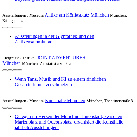
Antike am Königsplatz München
Ausstellungen /
Museum
München,
Königsplatz
Ausstellungen in der Glyptothek und den
Antikensammlungen
JOINT ADVENTURES
Ereignisse /
Festival
München
München, Zielstattstraße 10 a
Wenn Tanz, Musik und KI zu einem sinnlichen
Gesamterlebnis verschmelzen
Kunsthalle München
Ausstellungen /
Museum
München, Theatinerstraße 8
Gelegen im Herzen der Münchner Innenstadt, zwischen
Marienplatz und Odeonsplatz, organisiert die Kunsthalle
jährlich Ausstellungen.