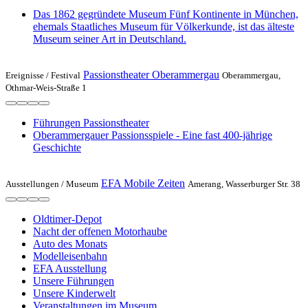
Das 1862 gegründete Museum Fünf Kontinente in München,
ehemals Staatliches Museum für Völkerkunde, ist das älteste
Museum seiner Art in Deutschland.
Passionstheater Oberammergau
Ereignisse /
Festival
Oberammergau,
Othmar-Weis-Straße 1
Führungen Passionstheater
Oberammergauer Passionsspiele - Eine fast 400-jährige
Geschichte
EFA Mobile Zeiten
Ausstellungen /
Museum
Amerang, Wasserburger Str. 38
Oldtimer-Depot
Nacht der offenen Motorhaube
Auto des Monats
Modelleisenbahn
EFA Ausstellung
Unsere Führungen
Unsere Kinderwelt
Veranstaltungen im Museum