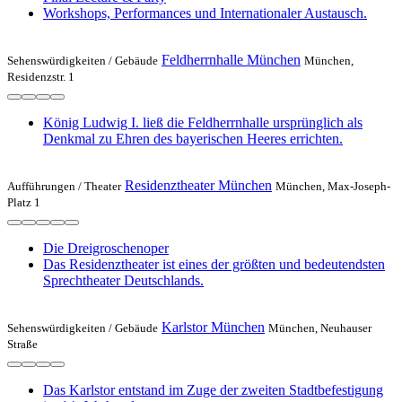
Workshops, Performances und Internationaler Austausch.
Feldherrnhalle München
Sehenswürdigkeiten /
Gebäude
München,
Residenzstr. 1
König Ludwig I. ließ die Feldherrnhalle ursprünglich als
Denkmal zu Ehren des bayerischen Heeres errichten.
Residenztheater München
Aufführungen /
Theater
München, Max-Joseph-
Platz 1
Die Dreigroschenoper
Das Residenztheater ist eines der größten und bedeutendsten
Sprechtheater Deutschlands.
Karlstor München
Sehenswürdigkeiten /
Gebäude
München, Neuhauser
Straße
Das Karlstor entstand im Zuge der zweiten Stadtbefestigung