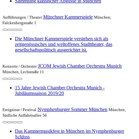
Sammlung klassischer Abgüsse in München
Münchner Kammerspiele
Aufführungen /
Theater
München,
Falckenbergstraße 1
Die Münchner Kammerspiele verstehen sich als
zeitgenössisches und weltoffenes Stadttheater, das
gesellschaftspolitisch ausgerichtet ist.
JCOM Jewish Chamber Orchestra Munich
Konzerte /
Orchester
München, Lechstraße 11
15 Jahre Jewish Chamber Orchestra Munich -
Jubiläumssaison 2019/20
Nymphenburger Sommer München
Ereignisse /
Festival
München,
Südliche Auffahrtsallee 56
Das Kammermusikfest in München im Nymphenburger
Schloss