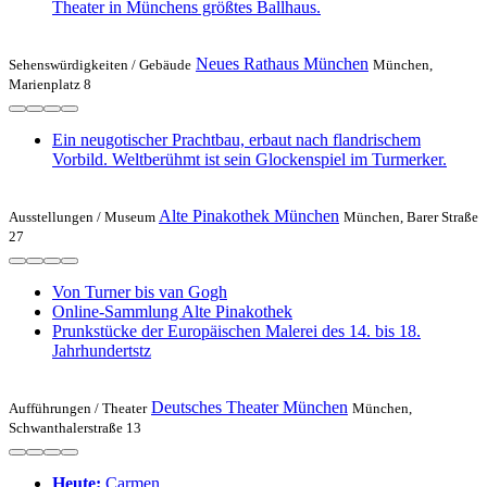
Theater in Münchens größtes Ballhaus.
Neues Rathaus München
Sehenswürdigkeiten /
Gebäude
München,
Marienplatz 8
Ein neugotischer Prachtbau, erbaut nach flandrischem
Vorbild. Weltberühmt ist sein Glockenspiel im Turmerker.
Alte Pinakothek München
Ausstellungen /
Museum
München, Barer Straße
27
Von Turner bis van Gogh
Online-Sammlung Alte Pinakothek
Prunkstücke der Europäischen Malerei des 14. bis 18.
Jahrhundertstz
Deutsches Theater München
Aufführungen /
Theater
München,
Schwanthalerstraße 13
Heute:
Carmen