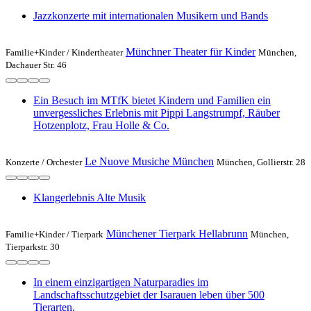
Jazzkonzerte mit internationalen Musikern und Bands
Münchner Theater für Kinder
Familie+Kinder /
Kindertheater
München,
Dachauer Str. 46
Ein Besuch im MTfK bietet Kindern und Familien ein
unvergessliches Erlebnis mit Pippi Langstrumpf, Räuber
Hotzenplotz, Frau Holle & Co.
Le Nuove Musiche München
Konzerte /
Orchester
München, Gollierstr. 28
Klangerlebnis Alte Musik
Münchener Tierpark Hellabrunn
Familie+Kinder /
Tierpark
München,
Tierparkstr. 30
In einem einzigartigen Naturparadies im
Landschaftsschutzgebiet der Isarauen leben über 500
Tierarten.