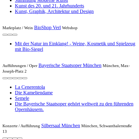
Sammlung Moderne Kunst
Kunst des 20. und 21. Jahrhunderts
Kunst, Graphik, Architektur und Design
BioShop Verl
Marktplatz /
Wein
Webshop
Mit der Natur im Einklang! - Weine, Kosmetik und Spielzeug
mit Bio-Siegel
Bayerische Staatsoper München
Aufführungen /
Oper
München, Max-
Joseph-Platz 2
La Cenerentola
Die Kameliendame
Semele
Die Bayerische Staatsoper gehört weltweit zu den führenden
Opernhäusern.
Silbersaal München
Konzerte /
Aufführung
München, Schwanthalerstraße
13