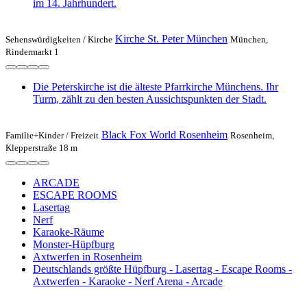
im 14. Jahrhundert.
Kirche St. Peter München
Sehenswürdigkeiten /
Kirche
München,
Rindermarkt 1
Die Peterskirche ist die älteste Pfarrkirche Münchens. Ihr
Turm, zählt zu den besten Aussichtspunkten der Stadt.
Black Fox World Rosenheim
Familie+Kinder /
Freizeit
Rosenheim,
Klepperstraße 18 m
ARCADE
ESCAPE ROOMS
Lasertag
Nerf
Karaoke-Räume
Monster-Hüpfburg
Axtwerfen in Rosenheim
Deutschlands größte Hüpfburg - Lasertag - Escape Rooms -
Axtwerfen - Karaoke - Nerf Arena - Arcade