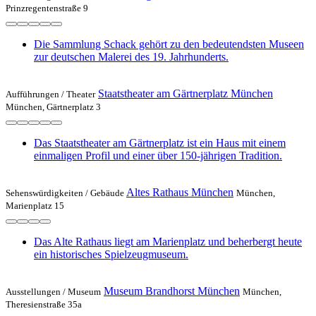
Prinzregentenstraße 9
Die Sammlung Schack gehört zu den bedeutendsten Museen
zur deutschen Malerei des 19. Jahrhunderts.
Staatstheater am Gärtnerplatz München
Aufführungen /
Theater
München, Gärtnerplatz 3
Das Staatstheater am Gärtnerplatz ist ein Haus mit einem
einmaligen Profil und einer über 150-jährigen Tradition.
Altes Rathaus München
Sehenswürdigkeiten /
Gebäude
München,
Marienplatz 15
Das Alte Rathaus liegt am Marienplatz und beherbergt heute
ein historisches Spielzeugmuseum.
Museum Brandhorst München
Ausstellungen /
Museum
München,
Theresienstraße 35a