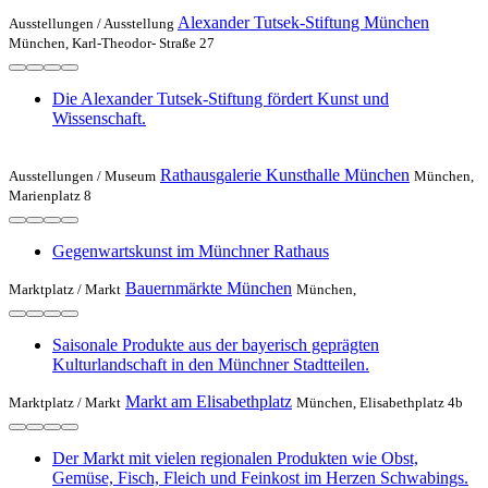
Alexander Tutsek-Stiftung München
Ausstellungen /
Ausstellung
München, Karl-Theodor- Straße 27
Die Alexander Tutsek-Stiftung fördert Kunst und
Wissenschaft.
Rathausgalerie Kunsthalle München
Ausstellungen /
Museum
München,
Marienplatz 8
Gegenwartskunst im Münchner Rathaus
Bauernmärkte München
Marktplatz /
Markt
München,
Saisonale Produkte aus der bayerisch geprägten
Kulturlandschaft in den Münchner Stadtteilen.
Markt am Elisabethplatz
Marktplatz /
Markt
München, Elisabethplatz 4b
Der Markt mit vielen regionalen Produkten wie Obst,
Gemüse, Fisch, Fleich und Feinkost im Herzen Schwabings.