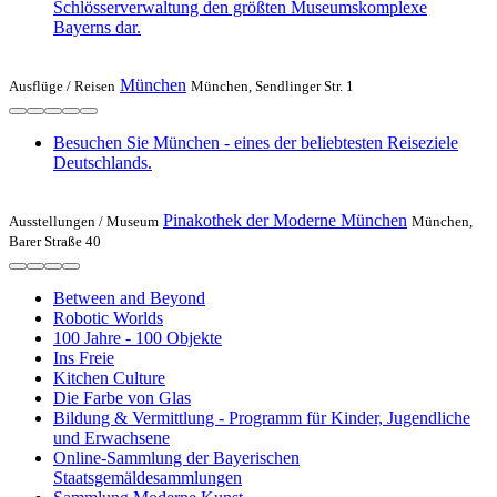
Schlösserverwaltung den größten Museumskomplexe
Bayerns dar.
München
Ausflüge /
Reisen
München, Sendlinger Str. 1
Besuchen Sie München - eines der beliebtesten Reiseziele
Deutschlands.
Pinakothek der Moderne München
Ausstellungen /
Museum
München,
Barer Straße 40
Between and Beyond
Robotic Worlds
100 Jahre - 100 Objekte
Ins Freie
Kitchen Culture
Die Farbe von Glas
Bildung & Vermittlung - Programm für Kinder, Jugendliche
und Erwachsene
Online-Sammlung der Bayerischen
Staatsgemäldesammlungen