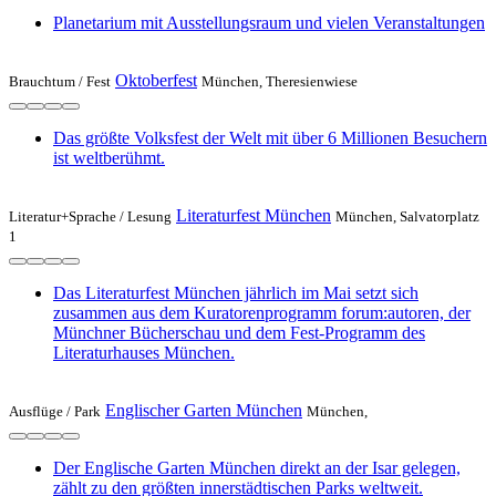
Planetarium mit Ausstellungsraum und vielen Veranstaltungen
Oktoberfest
Brauchtum /
Fest
München, Theresienwiese
Das größte Volksfest der Welt mit über 6 Millionen Besuchern
ist weltberühmt.
Literaturfest München
Literatur+Sprache /
Lesung
München, Salvatorplatz
1
Das Literaturfest München jährlich im Mai setzt sich
zusammen aus dem Kuratorenprogramm forum:autoren, der
Münchner Bücherschau und dem Fest-Programm des
Literaturhauses München.
Englischer Garten München
Ausflüge /
Park
München,
Der Englische Garten München direkt an der Isar gelegen,
zählt zu den größten innerstädtischen Parks weltweit.