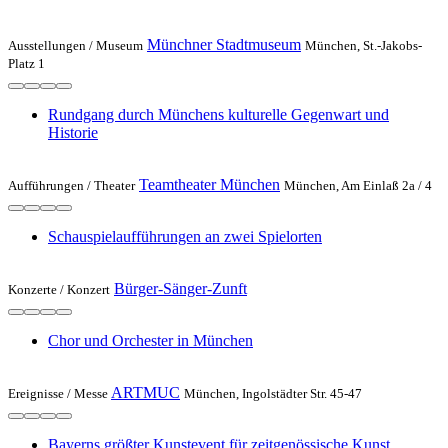
Münchner Stadtmuseum
Ausstellungen /
Museum
München, St.-Jakobs-
Platz 1
Rundgang durch Münchens kulturelle Gegenwart und
Historie
Teamtheater München
Aufführungen /
Theater
München, Am Einlaß 2a / 4
Schauspielaufführungen an zwei Spielorten
Bürger-Sänger-Zunft
Konzerte /
Konzert
Chor und Orchester in München
ARTMUC
Ereignisse /
Messe
München, Ingolstädter Str. 45-47
Bayerns größter Kunstevent für zeitgenössische Kunst