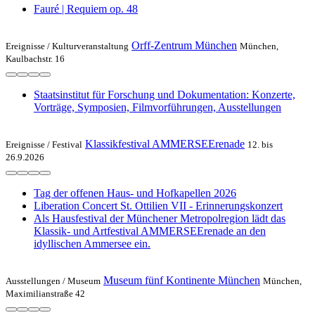
Fauré | Requiem op. 48
Orff-Zentrum München
Ereignisse /
Kulturveranstaltung
München,
Kaulbachstr. 16
Staatsinstitut für Forschung und Dokumentation: Konzerte,
Vorträge, Symposien, Filmvorführungen, Ausstellungen
Klassikfestival AMMERSEErenade
Ereignisse /
Festival
12. bis
26.9.2026
Tag der offenen Haus- und Hofkapellen 2026
Liberation Concert St. Ottilien VII - Erinnerungskonzert
Als Hausfestival der Münchener Metropolregion lädt das
Klassik- und Artfestival AMMERSEErenade an den
idyllischen Ammersee ein.
Museum fünf Kontinente München
Ausstellungen /
Museum
München,
Maximilianstraße 42