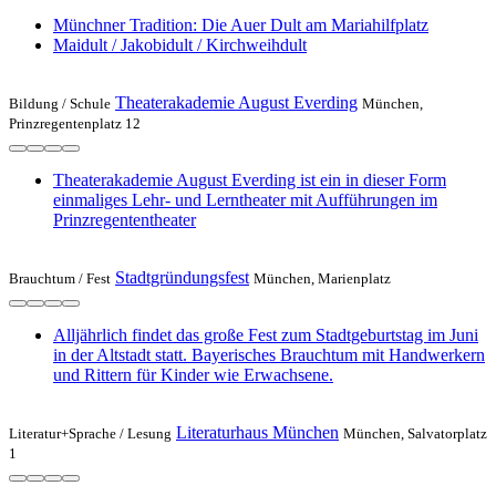
Münchner Tradition: Die Auer Dult am Mariahilfplatz
Maidult / Jakobidult / Kirchweihdult
Theaterakademie August Everding
Bildung /
Schule
München,
Prinzregentenplatz 12
Theaterakademie August Everding ist ein in dieser Form
einmaliges Lehr- und Lerntheater mit Aufführungen im
Prinzregententheater
Stadtgründungsfest
Brauchtum /
Fest
München, Marienplatz
Alljährlich findet das große Fest zum Stadtgeburtstag im Juni
in der Altstadt statt. Bayerisches Brauchtum mit Handwerkern
und Rittern für Kinder wie Erwachsene.
Literaturhaus München
Literatur+Sprache /
Lesung
München, Salvatorplatz
1