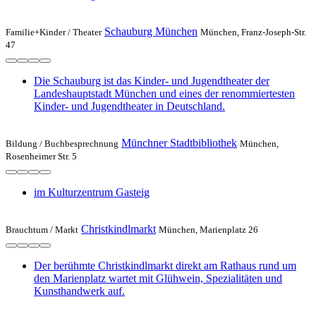
Schauburg München
Familie+Kinder /
Theater
München, Franz-Joseph-Str.
47
Die Schauburg ist das Kinder- und Jugendtheater der
Landeshauptstadt München und eines der renommiertesten
Kinder- und Jugendtheater in Deutschland.
Münchner Stadtbibliothek
Bildung /
Buchbesprechnung
München,
Rosenheimer Str. 5
im Kulturzentrum Gasteig
Christkindlmarkt
Brauchtum /
Markt
München, Marienplatz 26
Der berühmte Christkindlmarkt direkt am Rathaus rund um
den Marienplatz wartet mit Glühwein, Spezialitäten und
Kunsthandwerk auf.