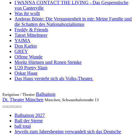
I WANNA CONTACT THE LIVING - Das Gespenstische
von Canterville
Was ihr wollt
Andreas Bönte: Die Vergangenheit in mir: Meine Familie und
die Schatten des Nationalsozialismus
Freddy & Friends
Tatort Mittelmeer
YAIMA
Don Karlos
GREY
Offene Wunde
Moritz Hürtgen und Ronen Steinke
U20 Poetry Slam
Oskar Haag
Das Haus versteht sich als Volks-Theater.
Ballsaison
Ereignisse /
Theater
Dt. Theater München
München, Schwanthalerstraße 13
Ballsaison 2027
Ball der Sterne
ball total
Jeweils zum Jahresbeginn verwandelt sich das Deutsche