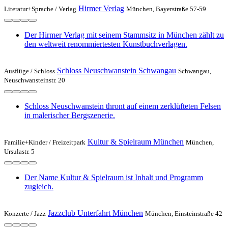
Hirmer Verlag
Literatur+Sprache /
Verlag
München, Bayerstraße 57-59
Der Hirmer Verlag mit seinem Stammsitz in München zählt zu
den weltweit renommiertesten Kunstbuchverlagen.
Schloss Neuschwanstein Schwangau
Ausflüge /
Schloss
Schwangau,
Neuschwansteinstr. 20
Schloss Neuschwanstein thront auf einem zerklüfteten Felsen
in malerischer Bergszenerie.
Kultur & Spielraum München
Familie+Kinder /
Freizeitpark
München,
Ursulastr. 5
Der Name Kultur & Spielraum ist Inhalt und Programm
zugleich.
Jazzclub Unterfahrt München
Konzerte /
Jazz
München, Einsteinstraße 42