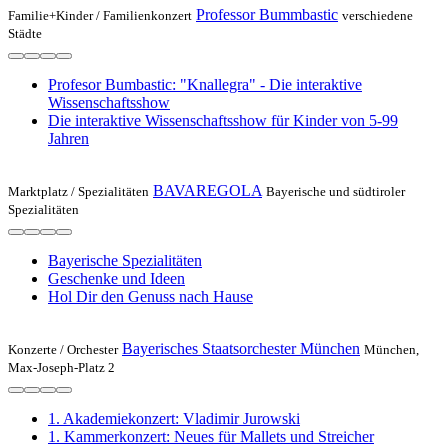
Professor Bummbastic
Familie+Kinder /
Familienkonzert
verschiedene
Städte
Profesor Bumbastic: "Knallegra" - Die interaktive
Wissenschaftsshow
Die interaktive Wissenschaftsshow für Kinder von 5-99
Jahren
BAVAREGOLA
Marktplatz /
Spezialitäten
Bayerische und südtiroler
Spezialitäten
Bayerische Spezialitäten
Geschenke und Ideen
Hol Dir den Genuss nach Hause
Bayerisches Staatsorchester München
Konzerte /
Orchester
München,
Max-Joseph-Platz 2
1. Akademiekonzert: Vladimir Jurowski
1. Kammerkonzert: Neues für Mallets und Streicher