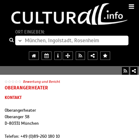
ORT EINGEBEN:
Bewertung und Bericht
OBERANGERHEATER
KONTAKT
Oberangerheater
Oberanger 38
D
-
80331
München
Telefon:
+49 (0)89-260 180 10