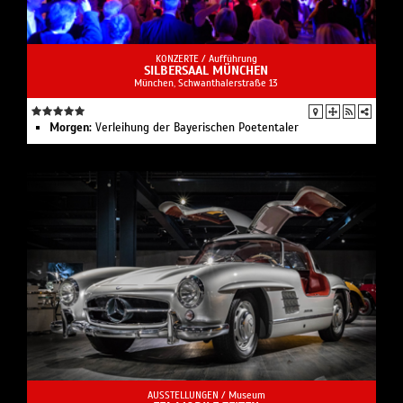
KONZERTE /
Aufführung
SILBERSAAL MÜNCHEN
München, Schwanthalerstraße 13
Morgen:
Verleihung der Bayerischen Poetentaler
AUSSTELLUNGEN /
Museum