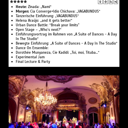
Heute:
Zinada: „Nami“
Morgen:
Cia Converge+Idio Chichava: „VAGABUNDUS“
Tänzerische Einführung: „VAGABUNDUS“
Helena Araújo: „and it gets better“
Urban Dance Battle: “Break your limits”
Open Stage – „Who’s next?“
Einführungsvortrag im Rahmen von „A Suite of Dances - A Day
In The Studio“
Bewegte Einführung: „A Suite of Dances - A Day In The Studio“
Dance On Ensemble:
Dorothée Munyaneza, Cie Kadidi: „Toi, moi, Tituba…“
Experimental Jam
Final Lecture & Party