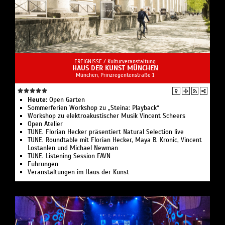
EREIGNISSE /
Kulturveranstaltung
HAUS DER KUNST MÜNCHEN
München, Prinzregentenstraße 1
Heute:
Open Garten
Sommerferien Workshop zu „Steina: Playback“
Workshop zu elektroakustischer Musik Vincent Scheers
Open Atelier
TUNE. Florian Hecker präsentiert Natural Selection live
TUNE. Roundtable mit Florian Hecker, Maya B. Kronic, Vincent
Lostanlen und Michael Newman
TUNE. Listening Session FAVN
Führungen
Veranstaltungen im Haus der Kunst