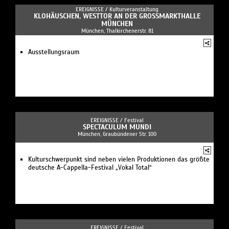
EREIGNISSE /
Kulturveranstaltung
KLOHÄUSCHEN, WESTTOR AN DER GROSSMARKTHALLE M
ÜNCHEN
München, Thalkirchenerstr. 81
Ausstellungsraum
EREIGNISSE /
Festival
SPECTACULUM MUNDI
München, Graubündener Str. 100
Kulturschwerpunkt sind neben vielen Produktionen das größte
deutsche A-Cappella-Festival „Vokal Total“
EREIGNISSE /
Festival