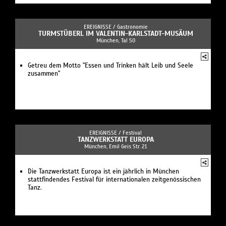
EREIGNISSE /
Gastronomie
TURMSTÜBERL IM VALENTIN-KARLSTADT-MUSÄUM
München, Tal 50
Getreu dem Motto "Essen und Trinken hält Leib und Seele
zusammen"
EREIGNISSE /
Festival
TANZWERKSTATT EUROPA
München, Emil Geis Str. 21
Die Tanzwerkstatt Europa ist ein jährlich in München
stattfindendes Festival für internationalen zeitgenössischen
Tanz.