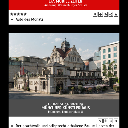
EFA MOBILE ZEITEN
Amerang, Wasserburger Str. 38
Auto des Monats
EREIGNISSE /
Ausstellung
MÜNCHNER KÜNSTLERHAUS
München, Lenbachplatz 8
Der prachtvolle und stilgerecht erhaltene Bau im Herzen der