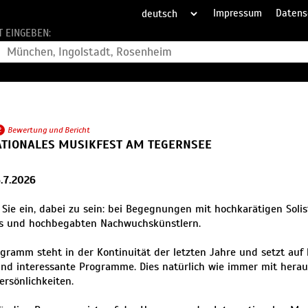
Impressum
Datens
T EINGEBEN:
2
Bewertung und Bericht
ATIONALES MUSIKFEST AM TEGERNSEE
6.7.2026
 Sie ein, dabei zu sein: bei Begegnungen mit hochkarätigen Solis
s und hochbegabten Nach­wuchs­künstlern.
gramm steht in der Kontinuität der letzten Jahre und setzt auf 
und interessante Programme. Dies natürlich wie immer mit hera
ersönlichkeiten.