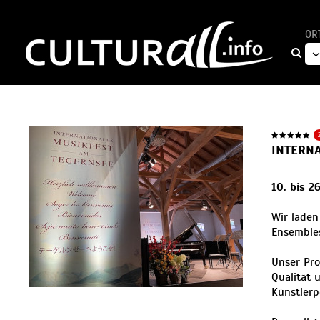
OR
INTERN
10. bis 2
Wir laden
Ensem­ble
Unser Pro
Qualität 
Künstlerp