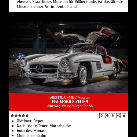
ehemals Staatliches Museum für Völkerkunde, ist das älteste
Museum seiner Art in Deutschland.
AUSSTELLUNGEN /
Museum
EFA MOBILE ZEITEN
Amerang, Wasserburger Str. 38
Oldtimer-Depot
Nacht der offenen Motorhaube
Auto des Monats
Modelleisenbahn