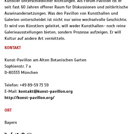
Künstler unterschiedlicher Richtungen. Als Forum Pavillon ist er
seit fast 60 Jahren offener Raum für Diskussionen und zeitkritische
Auseinandersetzungen. Was den Pavillon von Kunsthallen und
Galerien unterscheidet ist nicht nur seine wechselvolle Geschichte.
Er wird von Künstlern geleitet, will weder Kunsthallen- noch reine
Galerieausstellungen bieten, sondern Prozesse aufzeigen. Er will
Kultur auf andere Art vermitteln.
KONTAKT
Kunst-Pavillon am Alten Botanischen Garten
Sophienstr. 7 a
D
-
80333
München
Telefon:
+49 89-59 73 59
E-Mail:
kontakt@kunst-pavillon.org
http://kunst-pavillon.org/
ORT
Bayern