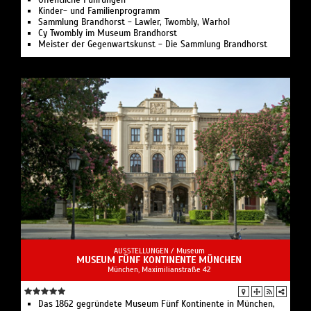
Öffentliche Führungen
Kinder- und Familienprogramm
Sammlung Brandhorst - Lawler, Twombly, Warhol
Cy Twombly im Museum Brandhorst
Meister der Gegenwartskunst - Die Sammlung Brandhorst
AUSSTELLUNGEN /
Museum
MUSEUM FÜNF KONTINENTE MÜNCHEN
München, Maximilianstraße 42
Das 1862 gegründete Museum Fünf Kontinente in München,