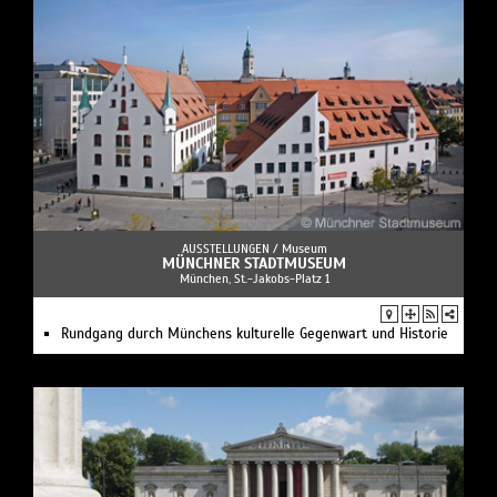
AUSSTELLUNGEN /
Museum
MÜNCHNER STADTMUSEUM
München, St.-Jakobs-Platz 1
Rundgang durch Münchens kulturelle Gegenwart und Historie