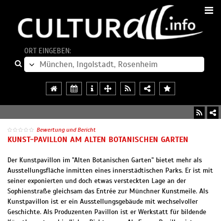
ORT EINGEBEN:
Bewertung und Bericht
KUNST-PAVILLON AM ALTEN BOTANISCHEN GARTEN
Der Kunstpavillon im "Alten Botanischen Garten" bietet mehr als
Ausstellungsfläche inmitten eines innerstädtischen Parks. Er ist mit
seiner exponierten und doch etwas versteckten Lage an der
Sophienstraße gleichsam das Entrée zur Münchner Kunstmeile. Als
Kunstpavillon ist er ein Ausstellungsgebäude mit wechselvoller
Geschichte. Als Produzenten Pavillon ist er Werkstatt für bildende