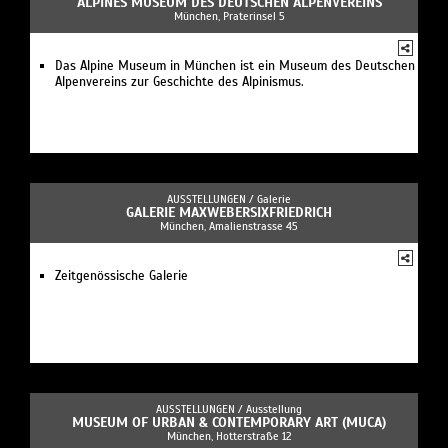
ALPINES MUSEUM DES DEUTSCHEN ALPENVEREINS
München, Praterinsel 5
Das Alpine Museum in München ist ein Museum des Deutschen
Alpenvereins zur Geschichte des Alpinismus.
AUSSTELLUNGEN /
Galerie
GALERIE MAXWEBERSIXFRIEDRICH
München, Amalienstrasse 45
Zeitgenössische Galerie
AUSSTELLUNGEN /
Ausstellung
MUSEUM OF URBAN & CONTEMPORARY ART (MUCA)
München, Hotterstraße 12