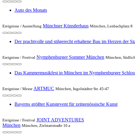
Auto des Monats
Münchner Künstlerhaus
Ereignisse /
Ausstellung
München, Lenbachplatz 8
Der prachtvolle und stilgerecht erhaltene Bau im Herzen der Sta
Nymphenburger Sommer München
Ereignisse /
Festival
München, Südliche
Das Kammermusikfest in München im Nymphenburger Schlos
ARTMUC
Ereignisse /
Messe
München, Ingolstädter Str. 45-47
Bayerns größter Kunstevent für zeitgenössische Kunst
JOINT ADVENTURES
Ereignisse /
Festival
München
München, Zielstattstraße 10 a