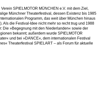
den Verein SPIELMOTOR MÜNCHEN e.V. mit dem Ziel,
nmalige Münchner Theaterfestival, dessen Existenz bis 1985
 internationalen Programm, das weit über München hinaus
ls die Festival-Idee nicht mehr so recht trug und 1988
er: Die »Begegnung mit den Niederlanden« sowie der
r Regionen bekannt; außerdem wurde SPIELMOTOR
eater« und bei »DANCE«, dem internationalen Festival
es« Theaterfestival SPIELART – als Forum für aktuelle