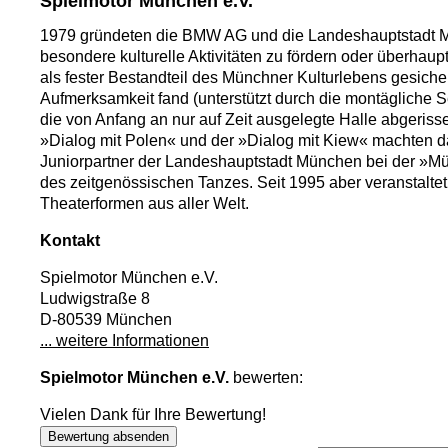
Spielmotor München e.V.
1979 gründeten die BMW AG und die Landeshauptstadt 
besondere kulturelle Aktivitäten zu fördern oder überhaup
als fester Bestandteil des Münchner Kulturlebens gesich
Aufmerksamkeit fand (unterstützt durch die montägliche 
die von Anfang an nur auf Zeit ausgelegte Halle abgeri
»Dialog mit Polen« und der »Dialog mit Kiew« machten
Juniorpartner der Landeshauptstadt München bei der »Mün
des zeitgenössischen Tanzes. Seit 1995 aber veranstalt
Theaterformen aus aller Welt.
Kontakt
Spielmotor München e.V.
Ludwigstraße 8
D-80539 München
... weitere Informationen
Spielmotor München e.V.
bewerten:
Vielen Dank für Ihre Bewertung!
Bewertung absenden