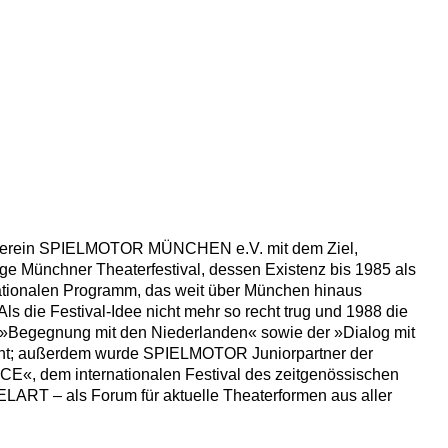
n Verein SPIELMOTOR MÜNCHEN e.V. mit dem Ziel,
lige Münchner Theaterfestival, dessen Existenz bis 1985 als
nationalen Programm, das weit über München hinaus
 die Festival-Idee nicht mehr so recht trug und 1988 die
e »Begegnung mit den Niederlanden« sowie der »Dialog mit
annt; außerdem wurde SPIELMOTOR Juniorpartner der
CE«, dem internationalen Festival des zeitgenössischen
LART – als Forum für aktuelle Theaterformen aus aller