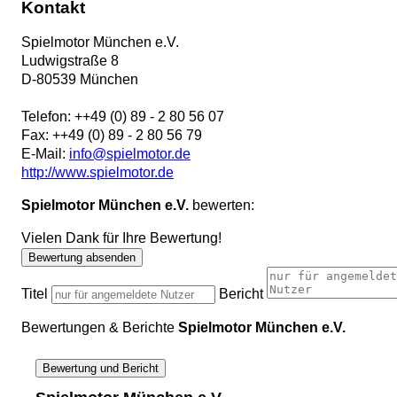
Kontakt
Spielmotor München e.V.
Ludwigstraße 8
D
-
80539
München
Telefon:
++49 (0) 89 - 2 80 56 07
Fax:
++49 (0) 89 - 2 80 56 79
E-Mail:
info@spielmotor.de
http://www.spielmotor.de
Spielmotor München e.V.
bewerten:
Vielen Dank für Ihre Bewertung!
Bewertung absenden
Titel
Bericht
Bewertungen & Berichte
Spielmotor München e.V.
Bewertung und Bericht