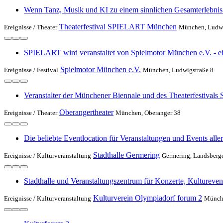
Wenn Tanz, Musik und KI zu einem sinnlichen Gesamterlebnis
Theaterfestival SPIELART München
Ereignisse /
Theater
München, Ludwi
SPIELART wird veranstaltet von Spielmotor München e.V. - e
Spielmotor München e.V.
Ereignisse /
Festival
München, Ludwigstraße 8
Veranstalter der Münchener Biennale und des Theaterfestivals
Oberangertheater
Ereignisse /
Theater
München, Oberanger 38
Die beliebte Eventlocation für Veranstaltungen und Events aller
Stadthalle Germering
Ereignisse /
Kulturveranstaltung
Germering, Landsberger
Stadthalle und Veranstaltungszentrum für Konzerte, Kultureve
Kulturverein Olympiadorf forum 2
Ereignisse /
Kulturveranstaltung
Münche