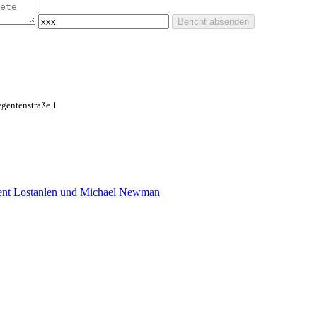
Bericht absenden
gentenstraße 1
cent Lostanlen und Michael Newman