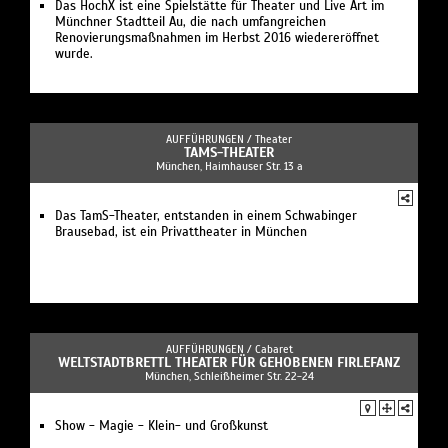
Das HochX ist eine Spielstätte für Theater und Live Art im
Münchner Stadtteil Au, die nach umfangreichen
Renovierungsmaßnahmen im Herbst 2016 wiedereröffnet
wurde.
AUFFÜHRUNGEN /
Theater
TAMS-THEATER
München, Haimhauser Str. 13 a
Das TamS-Theater, entstanden in einem Schwabinger
Brausebad, ist ein Privattheater in München
AUFFÜHRUNGEN /
Cabaret
WELTSTADTBRETTL THEATER FÜR GEHOBENEN FIRLEFANZ
München, Schleißheimer Str. 22-24
Show - Magie - Klein- und Großkunst