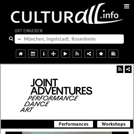
ORT EINGEBEN:
Performances
Workshops