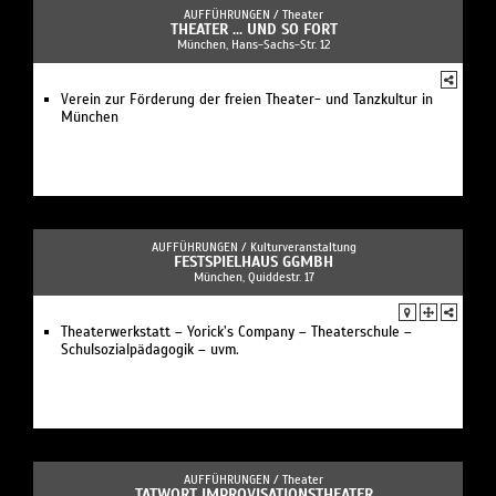
AUFFÜHRUNGEN /
Theater
THEATER ... UND SO FORT
München, Hans-Sachs-Str. 12
Verein zur Förderung der freien Theater- und Tanzkultur in
München
AUFFÜHRUNGEN /
Kulturveranstaltung
FESTSPIELHAUS GGMBH
München, Quiddestr. 17
Theaterwerkstatt – Yorick’s Company – Theaterschule –
Schulsozialpädagogik – uvm.
AUFFÜHRUNGEN /
Theater
TATWORT IMPROVISATIONSTHEATER