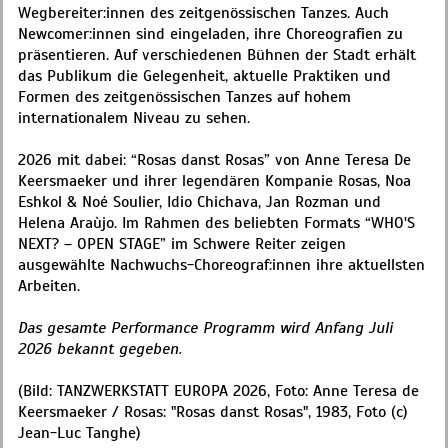
Wegbereiter:innen des zeitgenössischen Tanzes. Auch
Newcomer:innen sind eingeladen, ihre Choreografien zu
präsentieren. Auf verschiedenen Bühnen der Stadt erhält
das Publikum die Gelegenheit, aktuelle Praktiken und
Formen des zeitgenössischen Tanzes auf hohem
internationalem Niveau zu sehen.
2026 mit dabei: “Rosas danst Rosas” von Anne Teresa De
Keersmaeker und ihrer legendären Kompanie Rosas, Noa
Eshkol & Noé Soulier, Idio Chichava, Jan Rozman und
Helena Araùjo. Im Rahmen des beliebten Formats “WHO'S
NEXT? – OPEN STAGE” im Schwere Reiter zeigen
ausgewählte Nachwuchs-Choreograf:innen ihre aktuellsten
Arbeiten.
Das gesamte Performance Programm wird Anfang Juli
2026 bekannt gegeben.
(Bild: TANZWERKSTATT EUROPA 2026, Foto: Anne Teresa de
Keersmaeker / Rosas: "Rosas danst Rosas", 1983, Foto (c)
Jean-Luc Tanghe)