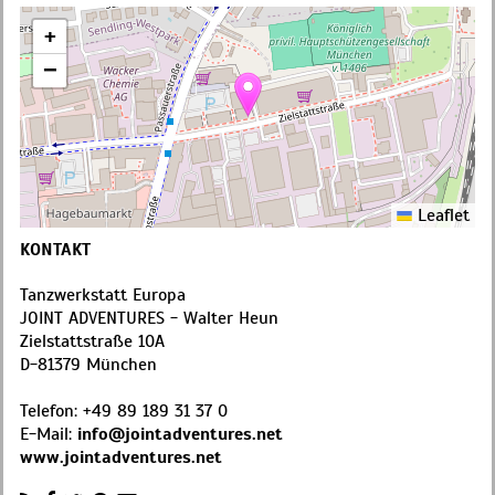
+
−
Leaflet
KONTAKT
Tanzwerkstatt Europa
JOINT ADVENTURES - Walter Heun
Zielstattstraße 10A
D
-
81379
München
Telefon:
+49 89 189 31 37 0
E-Mail:
info@jointadventures.net
www.jointadventures.net