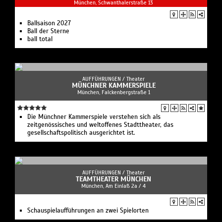
München, Schwanthalerstraße 13
Ballsaison 2027
Ball der Sterne
ball total
AUFFÜHRUNGEN /
Theater
MÜNCHNER KAMMERSPIELE
München, Falckenbergstraße 1
Die Münchner Kammerspiele verstehen sich als
zeitgenössisches und weltoffenes Stadttheater, das
gesellschaftspolitisch ausgerichtet ist.
AUFFÜHRUNGEN /
Theater
TEAMTHEATER MÜNCHEN
München, Am Einlaß 2a / 4
Schauspielaufführungen an zwei Spielorten