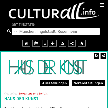
ORT EINGEBEN:
Ausstellungen
Veranstaltungen
Bewertung und Bericht
HAUS DER KUNST