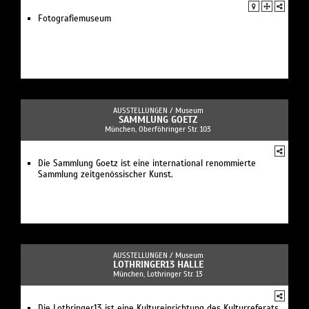
Fotografiemuseum
AUSSTELLUNGEN /
Museum
SAMMLUNG GOETZ
München, Oberföhringer Str. 103
Die Sammlung Goetz ist eine international renommierte
Sammlung zeitgenössischer Kunst.
AUSSTELLUNGEN /
Museum
LOTHRINGER13 HALLE
München, Lothringer Str. 13
Die Lothringer13 ist eine Kultureinrichtung des Kulturreferats