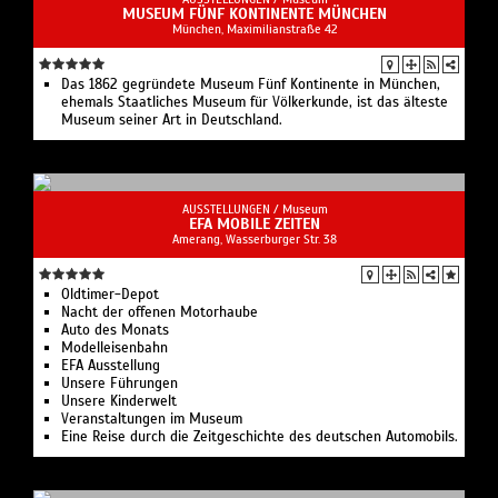
MUSEUM FÜNF KONTINENTE MÜNCHEN
München, Maximilianstraße 42
Das 1862 gegründete Museum Fünf Kontinente in München,
ehemals Staatliches Museum für Völkerkunde, ist das älteste
Museum seiner Art in Deutschland.
AUSSTELLUNGEN /
Museum
EFA MOBILE ZEITEN
Amerang, Wasserburger Str. 38
Oldtimer-Depot
Nacht der offenen Motorhaube
Auto des Monats
Modelleisenbahn
EFA Ausstellung
Unsere Führungen
Unsere Kinderwelt
Veranstaltungen im Museum
Eine Reise durch die Zeitgeschichte des deutschen Automobils.