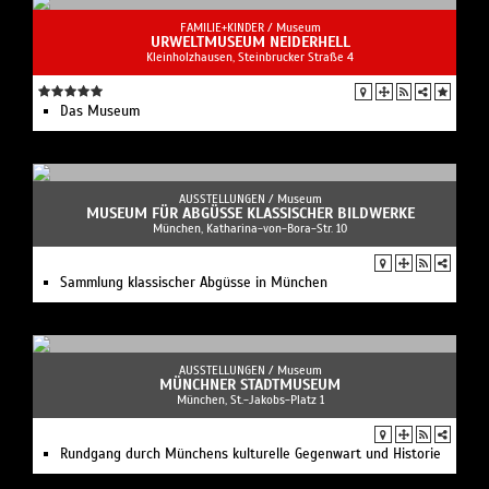
FAMILIE+KINDER /
Museum
URWELTMUSEUM NEIDERHELL
Kleinholzhausen, Steinbrucker Straße 4
Das Museum
AUSSTELLUNGEN /
Museum
MUSEUM FÜR ABGÜSSE KLASSISCHER BILDWERKE
München, Katharina-von-Bora-Str. 10
Sammlung klassischer Abgüsse in München
AUSSTELLUNGEN /
Museum
MÜNCHNER STADTMUSEUM
München, St.-Jakobs-Platz 1
Rundgang durch Münchens kulturelle Gegenwart und Historie