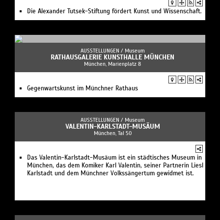
Die Alexander Tutsek-Stiftung fördert Kunst und Wissenschaft.
AUSSTELLUNGEN /
Museum
RATHAUSGALERIE KUNSTHALLE MÜNCHEN
München, Marienplatz 8
Gegenwartskunst im Münchner Rathaus
AUSSTELLUNGEN /
Museum
VALENTIN-KARLSTADT-MUSÄUM
München, Tal 50
Das Valentin-Karlstadt-Musäum ist ein städtisches Museum in
München, das dem Komiker Karl Valentin, seiner Partnerin Liesl
Karlstadt und dem Münchner Volkssängertum gewidmet ist.