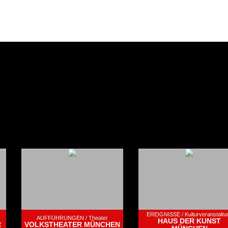
EREIGNISSE /
Kulturveranstaltu
AUFFÜHRUNGEN /
Theater
HAUS DER KUNST
R
VOLKSTHEATER MÜNCHEN