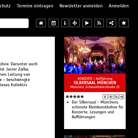
chutz
Termine eintragen
Newsletter anmelden
Anmelden
Bühne. Darunter auch
st Javier Zalba,
chen Leitung von
KONZERTE /
Aufführung
te – beschwingte
SILBERSAAL MÜNCHEN
ieses Kollektiv
München, Schwanthalerstraße 13
Der Silbersaal - Münchens
schönste Kleinkunstbühne für
Konzerte, Lesungen und
Aufführungen