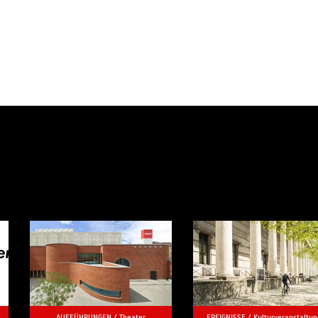
AUFFÜHRUNGEN /
Theater
EREIGNISSE /
Kulturveranstaltun