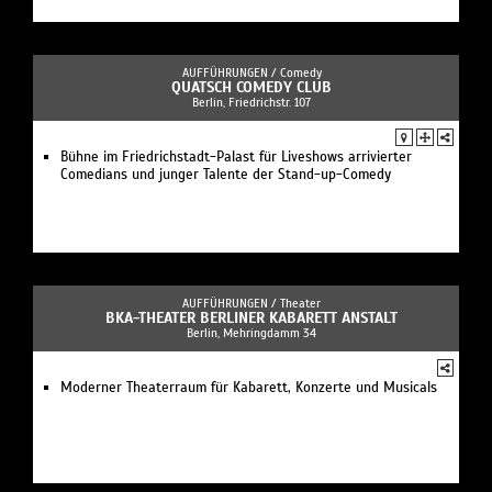
AUFFÜHRUNGEN /
Comedy
QUATSCH COMEDY CLUB
Berlin, Friedrichstr. 107
Bühne im Friedrichstadt-Palast für Liveshows arrivierter
Comedians und junger Talente der Stand-up-Comedy
AUFFÜHRUNGEN /
Theater
BKA-THEATER BERLINER KABARETT ANSTALT
Berlin, Mehringdamm 34
Moderner Theaterraum für Kabarett, Konzerte und Musicals