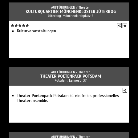
AUFFÜHRUNGEN /
Theater
KULTURQUARTIER MÖNCHENKLOSTER JÜTERBOG
Jüterbog, Mönchenkirchplatz 4
Kulturveranstaltungen
AUFFÜHRUNGEN /
Theater
THEATER POETENPACK POTSDAM
Potsdam, Lennéstr. 37
Theater Poetenpack Potsdam ist ein freies professionelles
Theaterensemble.
AUFFÜHRUNGEN /
Theater