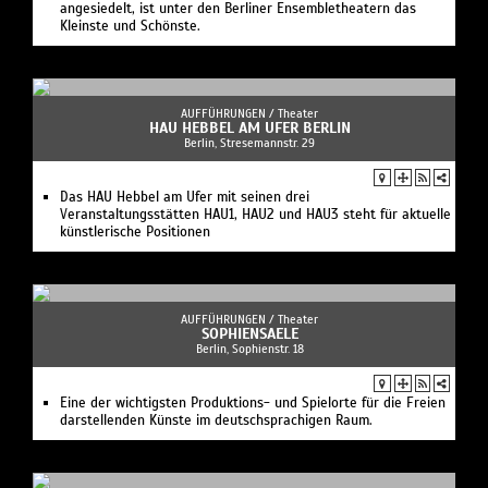
angesiedelt, ist unter den Berliner Ensembletheatern das
Kleinste und Schönste.
AUFFÜHRUNGEN /
Theater
HAU HEBBEL AM UFER BERLIN
Berlin, Stresemannstr. 29
Das HAU Hebbel am Ufer mit seinen drei
Veranstaltungsstätten HAU1, HAU2 und HAU3 steht für aktuelle
künstlerische Positionen
AUFFÜHRUNGEN /
Theater
SOPHIENSAELE
Berlin, Sophienstr. 18
Eine der wichtigsten Produktions- und Spielorte für die Freien
darstellenden Künste im deutschsprachigen Raum.