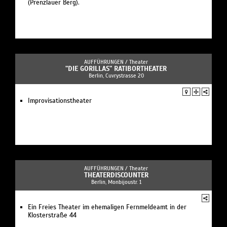
(Prenzlauer Berg).
AUFFÜHRUNGEN /
Theater
"DIE GORILLAS" RATIBORTHEATER
Berlin, Cuvrystrasse 20
Improvisationstheater
AUFFÜHRUNGEN /
Theater
THEATERDISCOUNTER
Berlin, Monbijoustr. 1
Ein Freies Theater im ehemaligen Fernmeldeamt in der
Klosterstraße 44