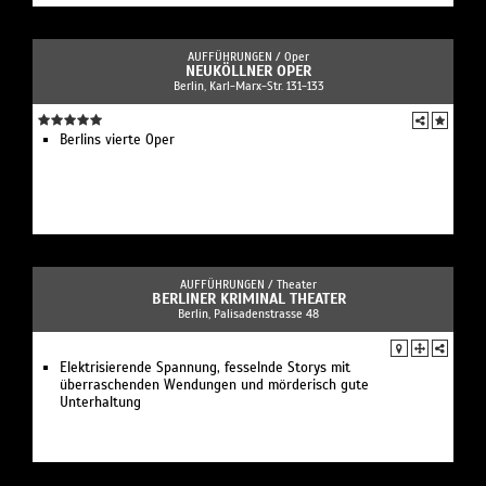
AUFFÜHRUNGEN /
Oper
NEUKÖLLNER OPER
Berlin, Karl-Marx-Str. 131-133
Berlins vierte Oper
AUFFÜHRUNGEN /
Theater
BERLINER KRIMINAL THEATER
Berlin, Palisadenstrasse 48
Elektrisierende Spannung, fesselnde Storys mit
überraschenden Wendungen und mörderisch gute
Unterhaltung