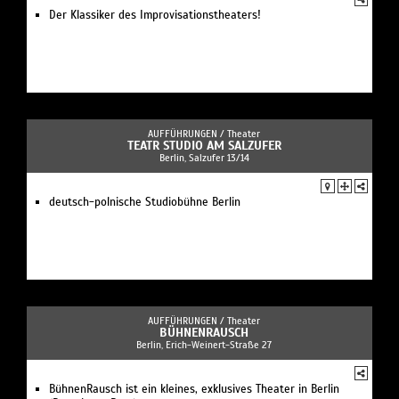
Der Klassiker des Improvisationstheaters!
AUFFÜHRUNGEN /
Theater
TEATR STUDIO AM SALZUFER
Berlin, Salzufer 13/14
deutsch-polnische Studiobühne Berlin
AUFFÜHRUNGEN /
Theater
BÜHNENRAUSCH
Berlin, Erich-Weinert-Straße 27
BühnenRausch ist ein kleines, exklusives Theater in Berlin