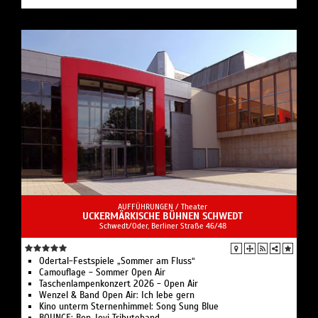
AUFFÜHRUNGEN /
Theater
UCKERMÄRKISCHE BÜHNEN SCHWEDT
Schwedt/Oder, Berliner Straße 46/48
Odertal-Festspiele „Sommer am Fluss“
Camouflage - Sommer Open Air
Taschenlampenkonzert 2026 - Open Air
Wenzel & Band Open Air: Ich lebe gern
Kino unterm Sternenhimmel: Song Sung Blue
BOUNCE: Bon Jovi Tributeband