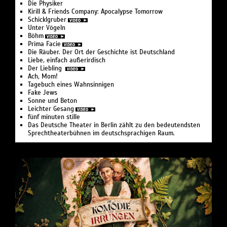
Die Physiker
Kirill & Friends Company: Apocalypse Tomorrow
Schicklgruber
Unter Vögeln
Böhm
Prima Facie
Die Räuber. Der Ort der Geschichte ist Deutschland
Liebe, einfach außerirdisch
Der Liebling
Ach, Mom!
Tagebuch eines Wahnsinnigen
Fake Jews
Sonne und Beton
Leichter Gesang
fünf minuten stille
Das Deutsche Theater in Berlin zählt zu den bedeutendsten
Sprechtheaterbühnen im deutschsprachigen Raum.