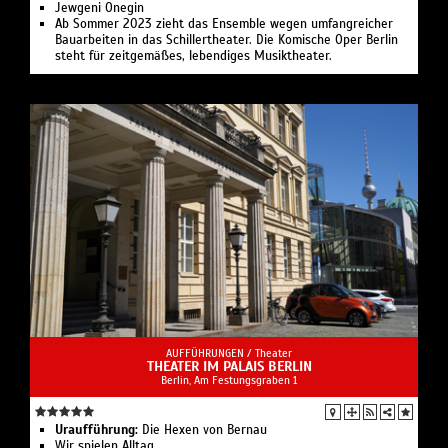
Jewgeni Onegin
Ab Sommer 2023 zieht das Ensemble wegen umfangreicher
Bauarbeiten in das Schillertheater. Die Komische Oper Berlin
steht für zeitgemäßes, lebendiges Musiktheater.
AUFFÜHRUNGEN /
Theater
THEATER IM PALAIS BERLIN
Berlin, Am Festungsgraben 1
Uraufführung:
Die Hexen von Bernau
Wir spielen Alltag