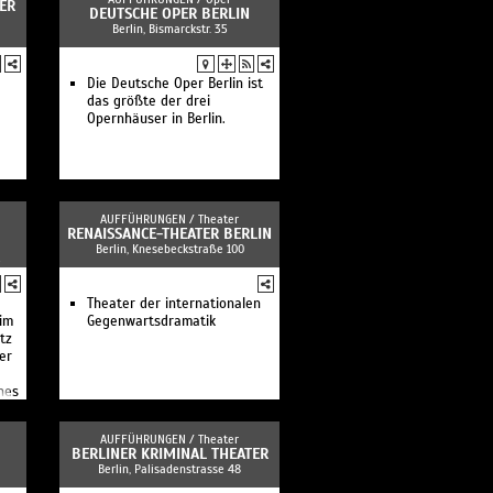
ER
DEUTSCHE OPER BERLIN
Berlin, Bismarckstr. 35
Die Deutsche Oper Berlin ist
das größte der drei
Opernhäuser in Berlin.
AUFFÜHRUNGEN /
Theater
RENAISSANCE-THEATER BERLIN
Berlin, Knesebeckstraße 100
Theater der internationalen
im
Gegenwartsdramatik
tz
er
hes
AUFFÜHRUNGEN /
Theater
BERLINER KRIMINAL THEATER
Berlin, Palisadenstrasse 48