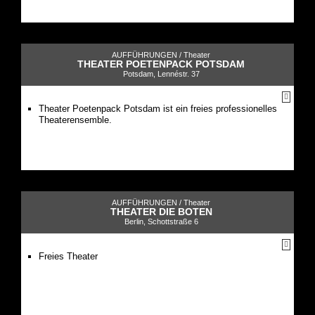
AUFFÜHRUNGEN /
Theater
THEATER POETENPACK POTSDAM
Potsdam, Lennéstr. 37
Theater Poetenpack Potsdam ist ein freies professionelles
Theaterensemble.
AUFFÜHRUNGEN /
Theater
THEATER DIE BOTEN
Berlin, Schottstraße 6
Freies Theater