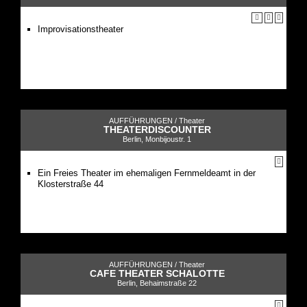
Improvisationstheater
AUFFÜHRUNGEN /
Theater
THEATERDISCOUNTER
Berlin, Monbijoustr. 1
Ein Freies Theater im ehemaligen Fernmeldeamt in der
Klosterstraße 44
AUFFÜHRUNGEN /
Theater
CAFE THEATER SCHALOTTE
Berlin, Behaimstraße 22