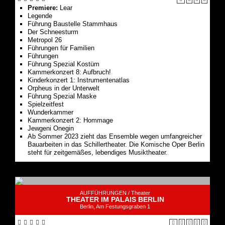
Premiere:
Lear
Legende
Führung Bau­stelle Stamm­haus
Der Schnee­sturm
Metropol 26
Führungen für Familien
Führungen
Führung Spezial Kostüm
Kammerkonzert 8: Aufbruch!
Kinderkonzert 1: Instru­men­ten­atlas
Or­pheus in der Un­ter­welt
Führung Spezial Maske
Spielzeit­fest
Wunder­kammer
Kammerkonzert 2: Hommage
Jewgeni Onegin
Ab Sommer 2023 zieht das Ensemble wegen umfangreicher
Bauarbeiten in das Schillertheater. Die Komische Oper Berlin
steht für zeitgemäßes, lebendiges Musiktheater.
AUFFÜHRUNGEN /
Theater
THEATER IM PALAIS BERLIN
Berlin, Am Festungsgraben 1