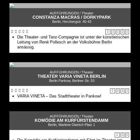
AUFFÜHRUNGEN /
Theater
CONSTANZA MACRAS / DORKYPARK
Berlin, Herzbergstr. 40-43
Die Theater- und Tanz-Compagnie ist unter der künstlerischen
Leitung von René Pollesch an der Volksbühne Berlin
ansässig.
AUFFÜHRUNGEN /
Theater
THEATER VARIA VINETA BERLIN
Berlin Pankow, Berliner Str. 53
VARIA VINETA – Das Stadttheater in Pankow!
AUFFÜHRUNGEN /
Theater
KOMÖDIE AM KURFÜRSTENDAMM
Berlin, Marlene-Dietrich-Platz 1