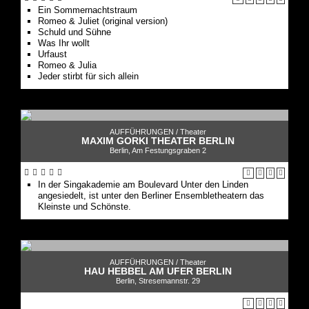
Ein Sommernachtstraum
Romeo & Juliet (original version)
Schuld und Sühne
Was Ihr wollt
Urfaust
Romeo & Julia
Jeder stirbt für sich allein
AUFFÜHRUNGEN /
Theater
MAXIM GORKI THEATER BERLIN
Berlin, Am Festungsgraben 2
In der Singakademie am Boulevard Unter den Linden
angesiedelt, ist unter den Berliner Ensembletheatern das
Kleinste und Schönste.
AUFFÜHRUNGEN /
Theater
HAU HEBBEL AM UFER BERLIN
Berlin, Stresemannstr. 29