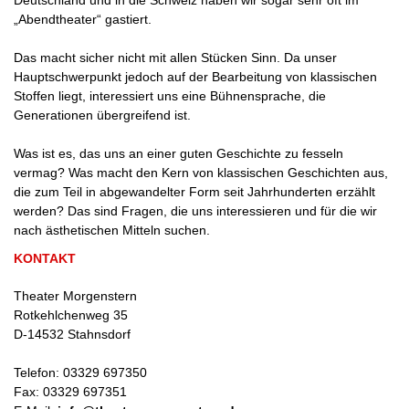
Deutschland und in die Schweiz haben wir sogar sehr oft im
„Abendtheater“ gastiert.
Das macht sicher nicht mit allen Stücken Sinn. Da unser
Hauptschwerpunkt jedoch auf der Bearbeitung von klassischen
Stoffen liegt, interessiert uns eine Bühnensprache, die
Generationen übergreifend ist.
Was ist es, das uns an einer guten Geschichte zu fesseln
vermag? Was macht den Kern von klassischen Geschichten aus,
die zum Teil in abgewandelter Form seit Jahrhunderten erzählt
werden? Das sind Fragen, die uns interessieren und für die wir
nach ästhetischen Mitteln suchen.
KONTAKT
Theater Morgenstern
Rotkehlchenweg 35
D
-
14532
Stahnsdorf
Telefon:
03329 697350
Fax:
03329 697351