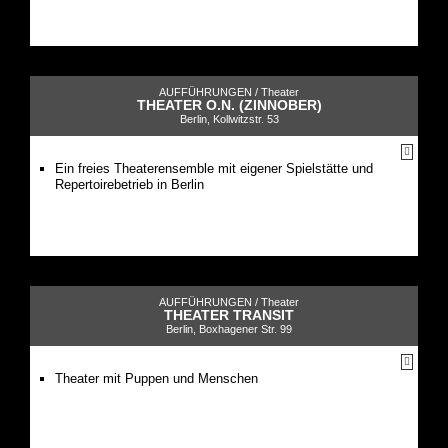
AUFFÜHRUNGEN /
Theater
THEATER O.N. (ZINNOBER)
Berlin, Kollwitzstr. 53
Ein freies Theaterensemble mit eigener Spielstätte und
Repertoirebetrieb in Berlin
AUFFÜHRUNGEN /
Theater
THEATER TRANSIT
Berlin, Boxhagener Str. 99
Theater mit Puppen und Menschen