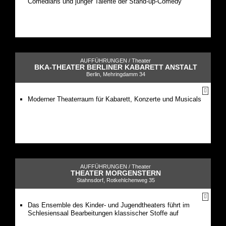
Comedians und junger Talente der Stand-up-Comedy
AUFFÜHRUNGEN /
Theater
BKA-THEATER BERLINER KABARETT ANSTALT
Berlin, Mehringdamm 34
Moderner Theaterraum für Kabarett, Konzerte und Musicals
AUFFÜHRUNGEN /
Theater
THEATER MORGENSTERN
Stahnsdorf, Rotkehlchenweg 35
Das Ensemble des Kinder- und Jugendtheaters führt im
Schlesiensaal Bearbeitungen klassischer Stoffe auf