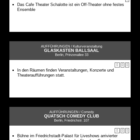
Das Cafe Theater Schalotte ist ein Off-Theater ohne festes
Ensemble
AUFFÜHRUNGEN /
Kulturveranstaltung
GLASKASTEN BALLSAAL
Berlin, Prinzenallee 33
In den Räumen finden Veranstaltungen, Konzerte und
Theateraufführungen statt.
AUFFÜHRUNGEN /
Comedy
QUATSCH COMEDY CLUB
Berlin, Friedrichstr. 107
Bühne im Friedrichstadt-Palast für Liveshows arrivierter