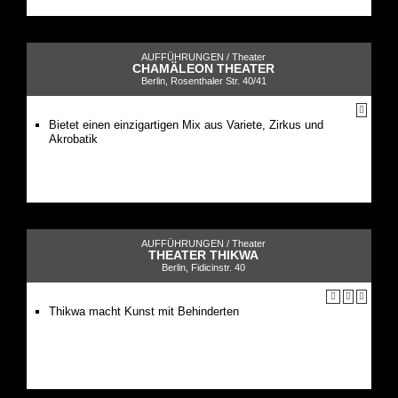
AUFFÜHRUNGEN /
Theater
CHAMÄLEON THEATER
Berlin, Rosenthaler Str. 40/41
Bietet einen einzigartigen Mix aus Variete, Zirkus und
Akrobatik
AUFFÜHRUNGEN /
Theater
THEATER THIKWA
Berlin, Fidicinstr. 40
Thikwa macht Kunst mit Behinderten