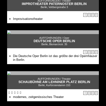
AUFFÜHRUNGEN /
Theater
IMPROTHEATER PATERNOSTER BERLIN
Berlin, Voßbergstraße 3
Improvisationstheater
AUFFÜHRUNGEN /
Oper
DEUTSCHE OPER BERLIN
Berlin, Bismarckstr. 35
Die Deutsche Oper Berlin ist das größte der drei Opernhäuser
in Berlin.
AUFFÜHRUNGEN /
Theater
SCHAUBÜHNE AM LEHNINER PLATZ BERLIN
Berlin, Kurfürstendamm 153
modernes, zeitgenössisches Theater