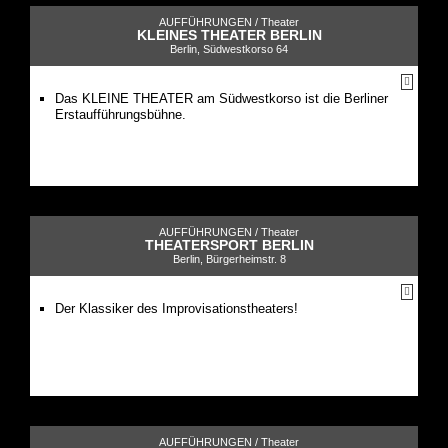
AUFFÜHRUNGEN /
Theater
KLEINES THEATER BERLIN
Berlin, Südwestkorso 64
Das KLEINE THEATER am Südwestkorso ist die Berliner
Erstaufführungsbühne.
AUFFÜHRUNGEN /
Theater
THEATERSPORT BERLIN
Berlin, Bürgerheimstr. 8
Der Klassiker des Improvisationstheaters!
AUFFÜHRUNGEN /
Theater