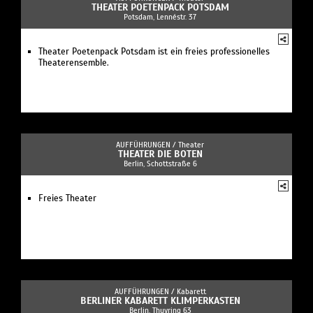
THEATER POETENPACK POTSDAM
Potsdam, Lennéstr. 37
Theater Poetenpack Potsdam ist ein freies professionelles
Theaterensemble.
AUFFÜHRUNGEN /
Theater
THEATER DIE BOTEN
Berlin, Schottstraße 6
Freies Theater
AUFFÜHRUNGEN /
Kabarett
BERLINER KABARETT KLIMPERKASTEN
Berlin, Thuyring 63