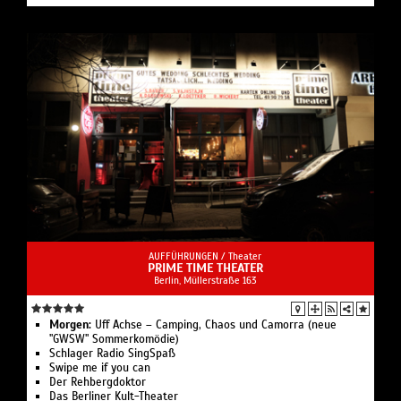
AUFFÜHRUNGEN /
Theater
PRIME TIME THEATER
Berlin, ​Müllerstraße 163
Morgen:
Uff Achse – Camping, Chaos und Camorra (neue
"GWSW" Sommerkomödie)
Schlager Radio SingSpaß
Swipe me if you can
Der Rehbergdoktor
Das Berliner Kult-Theater