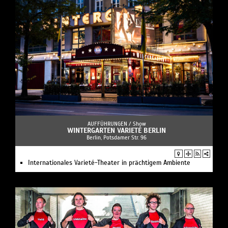
AUFFÜHRUNGEN /
Show
WINTERGARTEN VARIETÉ BERLIN
Berlin, Potsdamer Str. 96
Internationales Varieté-Theater in prächtigem Ambiente