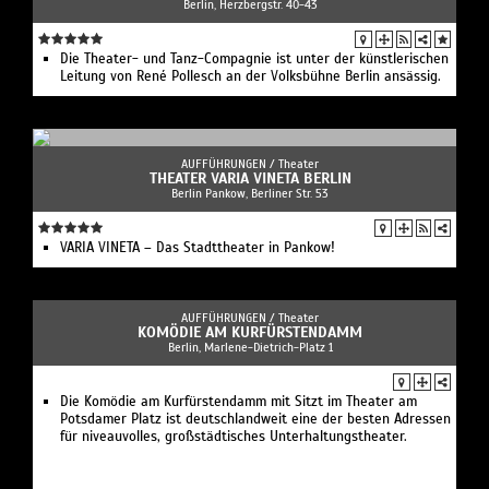
Berlin, Herzbergstr. 40-43
Die Theater- und Tanz-Compagnie ist unter der künstlerischen
Leitung von René Pollesch an der Volksbühne Berlin ansässig.
AUFFÜHRUNGEN /
Theater
THEATER VARIA VINETA BERLIN
Berlin Pankow, Berliner Str. 53
VARIA VINETA – Das Stadttheater in Pankow!
AUFFÜHRUNGEN /
Theater
KOMÖDIE AM KURFÜRSTENDAMM
Berlin, Marlene-Dietrich-Platz 1
Die Komödie am Kurfürstendamm mit Sitzt im Theater am
Potsdamer Platz ist deutschlandweit eine der besten Adressen
für niveauvolles, großstädtisches Unterhaltungstheater.