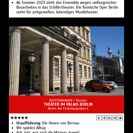
Ab Sommer 2023 zieht das Ensemble wegen umfangreicher
Bauarbeiten in das Schillertheater. Die Komische Oper Berlin
steht für zeitgemäßes, lebendiges Musiktheater.
AUFFÜHRUNGEN /
Theater
THEATER IM PALAIS BERLIN
Berlin, Am Festungsgraben 1
Uraufführung:
Die Hexen von Bernau
Wir spielen Alltag
Ach Jott, wat sind die Männer dumm!