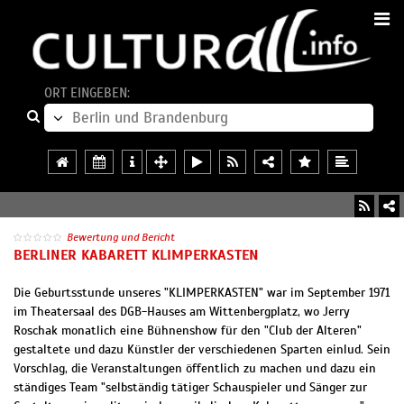
ORT EINGEBEN:
Bewertung und Bericht
BERLINER KABARETT KLIMPERKASTEN
Die Geburtsstunde unseres "KLIMPERKASTEN" war im September 1971
im Theatersaal des DGB-Hauses am Wittenbergplatz, wo Jerry
Roschak monatlich eine Bühnenshow für den "Club der Alteren"
gestaltete und dazu Künstler der verschiedenen Sparten einlud. Sein
Vorschlag, die Veranstaltungen öffentlich zu machen und dazu ein
ständiges Team "selbständig tätiger Schauspieler und Sänger zur