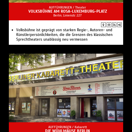
AUFFÜHRUNGEN /
Theater
VOLKSBÜHNE AM ROSA-LUXEMBURG-PLATZ
Berlin, Linienstr. 227
Volksbühne ist geprägt von starken Regie-, Autoren- und
Künstlerpersönlichkeiten, die die Grenzen des klassischen
Sprechtheaters unablässig neu vermessen
AUFFÜHRUNGEN /
Kabarett
DIE WÜHLMÄUSE BERLIN