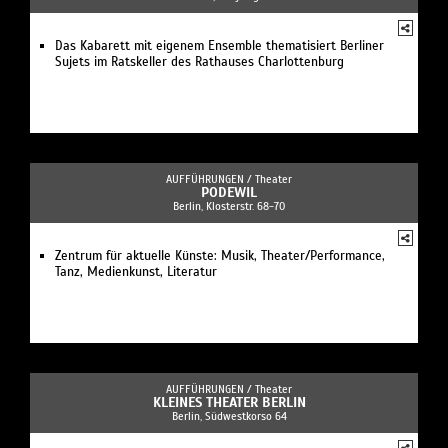
Das Kabarett mit eigenem Ensemble thematisiert Berliner
Sujets im Ratskeller des Rathauses Charlottenburg
AUFFÜHRUNGEN /
Theater
PODEWIL
Berlin, Klosterstr. 68-70
Zentrum für aktuelle Künste: Musik, Theater/Performance,
Tanz, Medienkunst, Literatur
AUFFÜHRUNGEN /
Theater
KLEINES THEATER BERLIN
Berlin, Südwestkorso 64