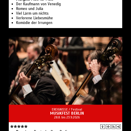
Der Kaufmann von Venedig
Romeo und Julia
Viel Lärm um nichts
Verlorene Liebesmühe
Komödie der Irrungen
EREIGNISSE /
Festival
MUSIKFEST BERLIN
28.8. bis 23.9.2026