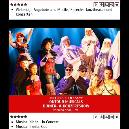
Vielseitige Angebote aus Musik-, Sprech-, Tanztheater und
Konzerten
AUFFÜHRUNGEN /
Show
ONTOUR MUSICALS
DINNER- & KONZERTSHOW
verschiedene Orte
Musical Night - in Concert
Musical meets Kids