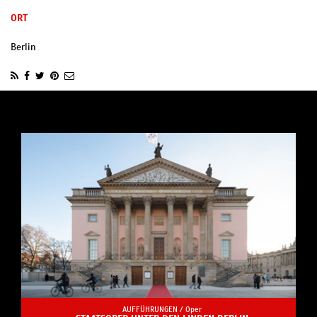
ORT
Berlin
AUFFÜHRUNGEN /
Oper