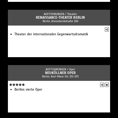
AUFFÜHRUNGEN /
Theater
RENAISSANCE-THEATER BERLIN
Berlin, Knesebeckstraße 100
Theater der internationalen Gegenwartsdramatik
AUFFÜHRUNGEN /
Oper
NEUKÖLLNER OPER
Berlin, Karl-Marx-Str. 131-133
Berlins vierte Oper