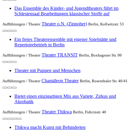
Das Ensemble des Kinder- und Jugendtheaters führt im
Schlesiensaal Bearbeitungen klassischer Stoffe auf
Theater o.N. (Zinnober)
Aufführungen /
Theater
Berlin, Kollwitzstr. 53
Ein freies Theaterensemble mit eigener Spielstätte und
Repertoirebetrieb in Berlin
Theater TRANSIT
Aufführungen /
Theater
Berlin, Boxhagener Str. 99
Theater mit Puppen und Menschen
Chamäleon Theater
Aufführungen /
Theater
Berlin, Rosenthaler Str. 40/41
Bietet einen einzigartigen Mix aus Variete, Zirkus und
Akrobatik
Theater Thikwa
Aufführungen /
Theater
Berlin, Fidicinstr. 40
Thikwa macht Kunst mit Behinderten