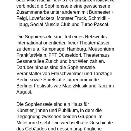
verbindet die Sophiensæle eine gewachsene
Zusammenarbe unter anderem mit Burmester +
Feigl, Lovefuckers, Monster Truck, Schmidli +
Haug, Social Muscle Club und Turbo Pascal.
Die Sophiensæle sind Teil eines Netzwerks
international orientierter, freier Theaterhäuser,
zu dem u.a. Kampnagel Hamburg, Mousonturm
Frankfurt/Main, FFT Düsseldorf, Theaterhaus
Gessnerallee Zürich und brut Wien zählen.
Darüber hinaus sind die Sophiensæle
Veranstalter von Freischwimmer und Tanztage
Berlin sowie Spielstätte für renommierte
Berliner Festivals wie MaerzMusik und Tanz im
August.
Die Sophiensæle sind ein Haus für
Künstler_innen und Publikum, in dem die
Begegnung zwischen beiden Gruppen im
Mittelpunkt steht. Die wechselhafte Geschichte
des Gebäudes und dessen ursprüngliche