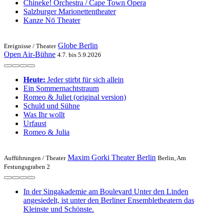
Chineke! Orchestra / Cape Town Opera
Salzburger Marionettentheater
Kanze Nō Theater
Globe Berlin
Ereignisse /
Theater
Open Air-Bühne
4.7. bis 5.9.2026
Heute:
Jeder stirbt für sich allein
Ein Sommernachtstraum
Romeo & Juliet (original version)
Schuld und Sühne
Was Ihr wollt
Urfaust
Romeo & Julia
Maxim Gorki Theater Berlin
Aufführungen /
Theater
Berlin, Am
Festungsgraben 2
In der Singakademie am Boulevard Unter den Linden
angesiedelt, ist unter den Berliner Ensembletheatern das
Kleinste und Schönste.