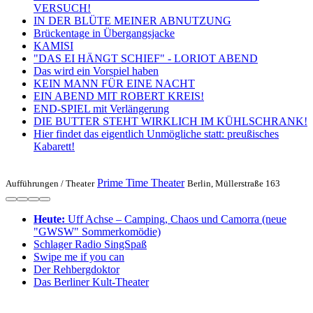
VERSUCH!
IN DER BLÜTE MEINER ABNUTZUNG
Brückentage in Übergangsjacke
KAMISI
"DAS EI HÄNGT SCHIEF" - LORIOT ABEND
Das wird ein Vorspiel haben
KEIN MANN FÜR EINE NACHT
EIN ABEND MIT ROBERT KREIS!
END-SPIEL mit Verlängerung
DIE BUTTER STEHT WIRKLICH IM KÜHLSCHRANK!
Hier findet das eigentlich Unmögliche statt: preußisches
Kabarett!
Prime Time Theater
Aufführungen /
Theater
Berlin, ​Müllerstraße 163
Heute:
Uff Achse – Camping, Chaos und Camorra (neue
"GWSW" Sommerkomödie)
Schlager Radio SingSpaß
Swipe me if you can
Der Rehbergdoktor
Das Berliner Kult-Theater