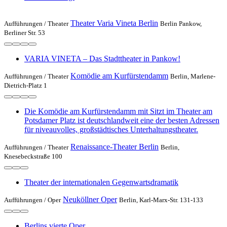
Theater Varia Vineta Berlin
Aufführungen /
Theater
Berlin Pankow,
Berliner Str. 53
VARIA VINETA – Das Stadttheater in Pankow!
Komödie am Kurfürstendamm
Aufführungen /
Theater
Berlin, Marlene-
Dietrich-Platz 1
Die Komödie am Kurfürstendamm mit Sitzt im Theater am
Potsdamer Platz ist deutschlandweit eine der besten Adressen
für niveauvolles, großstädtisches Unterhaltungstheater.
Renaissance-Theater Berlin
Aufführungen /
Theater
Berlin,
Knesebeckstraße 100
Theater der internationalen Gegenwartsdramatik
Neuköllner Oper
Aufführungen /
Oper
Berlin, Karl-Marx-Str. 131-133
Berlins vierte Oper