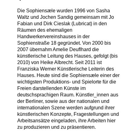
Die Sophiensæle wurden 1996 von Sasha
Waltz und Jochen Sandig gemeinsam mit Jo
Fabian und Dirk Cieslak (Lubricat) in den
Räumen des ehemaligen
Handwerkervereinshauses in der
Sophienstraße 18 gegründet. Von 2000 bis
2007 übernahm Amelie Deuflhard die
künstlerische Leitung des Hauses, gefolgt (bis
2010) von Heike Albrecht. Seit 2011 ist
Franziska Werner Künstlerische Leiterin des
Hauses. Heute sind die Sophiensæle einer der
wichtigsten Produktions- und Spielorte für die
Freien darstellenden Künste im
deutschsprachigen Raum. Künstler_innen aus
der Berliner, sowie aus der nationalen und
internationalen Szene werden aufgrund ihrer
künstlerischen Konzepte, Fragestellungen und
Arbeitsansätze eingeladen, ihre Arbeiten hier
zu produzieren und zu präsentieren.