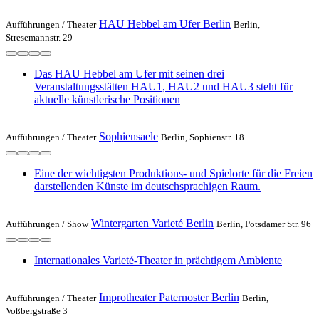
HAU Hebbel am Ufer Berlin
Aufführungen /
Theater
Berlin,
Stresemannstr. 29
Das HAU Hebbel am Ufer mit seinen drei
Veranstaltungsstätten HAU1, HAU2 und HAU3 steht für
aktuelle künstlerische Positionen
Sophiensaele
Aufführungen /
Theater
Berlin, Sophienstr. 18
Eine der wichtigsten Produktions- und Spielorte für die Freien
darstellenden Künste im deutschsprachigen Raum.
Wintergarten Varieté Berlin
Aufführungen /
Show
Berlin, Potsdamer Str. 96
Internationales Varieté-Theater in prächtigem Ambiente
Improtheater Paternoster Berlin
Aufführungen /
Theater
Berlin,
Voßbergstraße 3