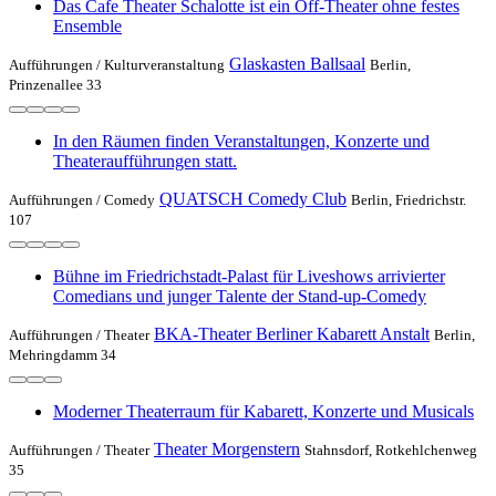
Das Cafe Theater Schalotte ist ein Off-Theater ohne festes
Ensemble
Glaskasten Ballsaal
Aufführungen /
Kulturveranstaltung
Berlin,
Prinzenallee 33
In den Räumen finden Veranstaltungen, Konzerte und
Theateraufführungen statt.
QUATSCH Comedy Club
Aufführungen /
Comedy
Berlin, Friedrichstr.
107
Bühne im Friedrichstadt-Palast für Liveshows arrivierter
Comedians und junger Talente der Stand-up-Comedy
BKA-Theater Berliner Kabarett Anstalt
Aufführungen /
Theater
Berlin,
Mehringdamm 34
Moderner Theaterraum für Kabarett, Konzerte und Musicals
Theater Morgenstern
Aufführungen /
Theater
Stahnsdorf, Rotkehlchenweg
35