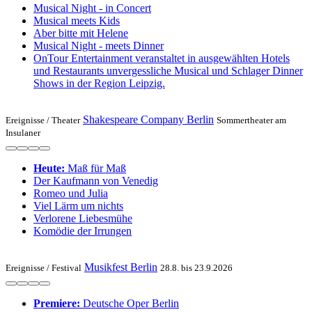
Musical Night - in Concert
Musical meets Kids
Aber bitte mit Helene
Musical Night - meets Dinner
OnTour Entertainment veranstaltet in ausgewählten Hotels
und Restaurants unvergessliche Musical und Schlager Dinner
Shows in der Region Leipzig.
Shakespeare Company Berlin
Ereignisse /
Theater
Sommertheater am
Insulaner
Heute:
Maß für Maß
Der Kaufmann von Venedig
Romeo und Julia
Viel Lärm um nichts
Verlorene Liebesmühe
Komödie der Irrungen
Musikfest Berlin
Ereignisse /
Festival
28.8. bis 23.9.2026
Premiere:
Deutsche Oper Berlin