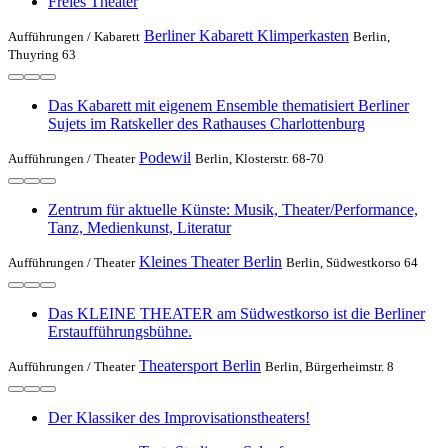
Freies Theater
Berliner Kabarett Klimperkasten
Aufführungen /
Kabarett
Berlin,
Thuyring 63
Das Kabarett mit eigenem Ensemble thematisiert Berliner
Sujets im Ratskeller des Rathauses Charlottenburg
Podewil
Aufführungen /
Theater
Berlin, Klosterstr. 68-70
Zentrum für aktuelle Künste: Musik, Theater/Performance,
Tanz, Medienkunst, Literatur
Kleines Theater Berlin
Aufführungen /
Theater
Berlin, Südwestkorso 64
Das KLEINE THEATER am Südwestkorso ist die Berliner
Erstaufführungsbühne.
Theatersport Berlin
Aufführungen /
Theater
Berlin, Bürgerheimstr. 8
Der Klassiker des Improvisationstheaters!