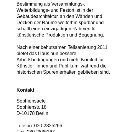
Bestimmung als Versammlungs-,
Weiterbildungs- und Festort ist in der
Gebäudearchitektur, an den Wänden und
Decken der Räume weiterhin spürbar und
schafft einen einzigartigen Rahmen für
künstlerische Produktion und Begegnung.
Nach einer behutsamen Teilsanierung 2011
bietet das Haus nun bessere
Arbeitsbedingungen und mehr Komfort für
Künstler_innen und Publikum, während die
historischen Spuren erhalten geblieben sind.
Kontakt
Sophiensaele
Sophienstr. 18
D
-
10178
Berlin
Telefon:
030-2835266
Fax:
030-2835267