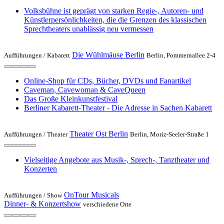
Volksbühne ist geprägt von starken Regie-, Autoren- und
Künstlerpersönlichkeiten, die die Grenzen des klassischen
Sprechtheaters unablässig neu vermessen
Die Wühlmäuse Berlin
Aufführungen /
Kabarett
Berlin, Pommernallee 2-4
Online-Shop für CDs, Bücher, DVDs und Fanartikel
Caveman, Cavewoman & CaveQueen
Das Große Kleinkunstfestival
Berliner Kabarett-Theater - Die Adresse in Sachen Kabarett
Theater Ost Berlin
Aufführungen /
Theater
Berlin, Moriz-Seeler-Straße 1
Vielseitige Angebote aus Musik-, Sprech-, Tanztheater und
Konzerten
OnTour Musicals
Aufführungen /
Show
Dinner- & Konzertshow
verschiedene Orte