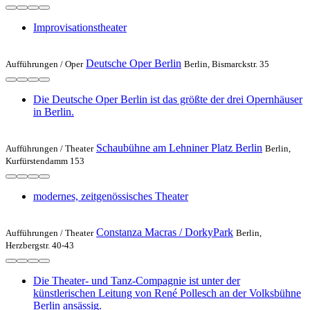
Improvisationstheater
Deutsche Oper Berlin
Aufführungen /
Oper
Berlin, Bismarckstr. 35
Die Deutsche Oper Berlin ist das größte der drei Opernhäuser
in Berlin.
Schaubühne am Lehniner Platz Berlin
Aufführungen /
Theater
Berlin,
Kurfürstendamm 153
modernes, zeitgenössisches Theater
Constanza Macras / DorkyPark
Aufführungen /
Theater
Berlin,
Herzbergstr. 40-43
Die Theater- und Tanz-Compagnie ist unter der
künstlerischen Leitung von René Pollesch an der Volksbühne
Berlin ansässig.