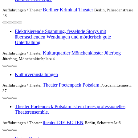
Berliner Kriminal Theater
Aufführungen /
Theater
Berlin, Palisadenstrasse
48
Elektrisierende Spannung, fesselnde Storys mit
überraschenden Wendungen und mörderisch gute
Unterhaltung
Kulturquartier Mönchenkloster Jüterbog
Aufführungen /
Theater
Jüterbog, Mönchenkirchplatz 4
Kulturveranstaltungen
Theater Poetenpack Potsdam
Aufführungen /
Theater
Potsdam, Lennéstr.
37
Theater Poetenpack Potsdam ist ein freies professionelles
Theaterensemble.
theater DIE BOTEN
Aufführungen /
Theater
Berlin, Schottstraße 6