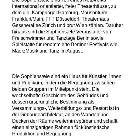
international orientierter, freier Theaterhäuser, zu
dem u.a. Kampnagel Hamburg, Mousonturm
Frankfurt/Main, FFT Düsseldorf, Theaterhaus
Gessnerallee Zürich und brut Wien zählen. Darüber
hinaus sind die Sophiensæle Veranstalter von
Freischwimmer und Tanztage Berlin sowie
Spielstätte für renommierte Berliner Festivals wie
MaerzMusik und Tanz im August.
Die Sophiensæle sind ein Haus für Künstler_innen
und Publikum, in dem die Begegnung zwischen
beiden Gruppen im Mittelpunkt steht. Die
wechselhafte Geschichte des Gebäudes und
dessen ursprüngliche Bestimmung als
Versammlungs-, Weiterbildungs- und Festort ist in
der Gebäudearchitektur, an den Wänden und
Decken der Räume weiterhin spürbar und schafft
einen einzigartigen Rahmen für künstlerische
Produktion und Begegnung.