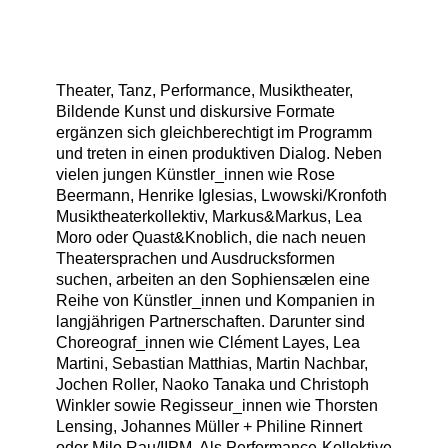
Theater, Tanz, Performance, Musiktheater,
Bildende Kunst und diskursive Formate
ergänzen sich gleichberechtigt im Programm
und treten in einen produktiven Dialog. Neben
vielen jungen Künstler_innen wie Rose
Beermann, Henrike Iglesias, Lwowski/Kronfoth
Musiktheaterkollektiv, Markus&Markus, Lea
Moro oder Quast&Knoblich, die nach neuen
Theatersprachen und Ausdrucksformen
suchen, arbeiten an den Sophiensælen eine
Reihe von Künstler_innen und Kompanien in
langjährigen Partnerschaften. Darunter sind
Choreograf_innen wie Clément Layes, Lea
Martini, Sebastian Matthias, Martin Nachbar,
Jochen Roller, Naoko Tanaka und Christoph
Winkler sowie Regisseur_innen wie Thorsten
Lensing, Johannes Müller + Philine Rinnert
oder Milo Rau/IIPM. Als Performance-Kollektive