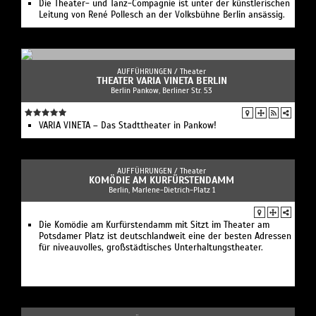
Die Theater- und Tanz-Compagnie ist unter der künstlerischen
Leitung von René Pollesch an der Volksbühne Berlin ansässig.
AUFFÜHRUNGEN /
Theater
THEATER VARIA VINETA BERLIN
Berlin Pankow, Berliner Str. 53
VARIA VINETA – Das Stadttheater in Pankow!
AUFFÜHRUNGEN /
Theater
KOMÖDIE AM KURFÜRSTENDAMM
Berlin, Marlene-Dietrich-Platz 1
Die Komödie am Kurfürstendamm mit Sitzt im Theater am
Potsdamer Platz ist deutschlandweit eine der besten Adressen
für niveauvolles, großstädtisches Unterhaltungstheater.