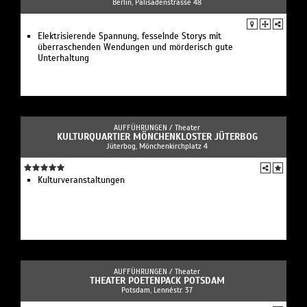
Berlin, Palisadenstrasse 48
Elektrisierende Spannung, fesselnde Storys mit
überraschenden Wendungen und mörderisch gute
Unterhaltung
AUFFÜHRUNGEN /
Theater
KULTURQUARTIER MÖNCHENKLOSTER JÜTERBOG
Jüterbog, Mönchenkirchplatz 4
Kulturveranstaltungen
AUFFÜHRUNGEN /
Theater
THEATER POETENPACK POTSDAM
Potsdam, Lennéstr. 37