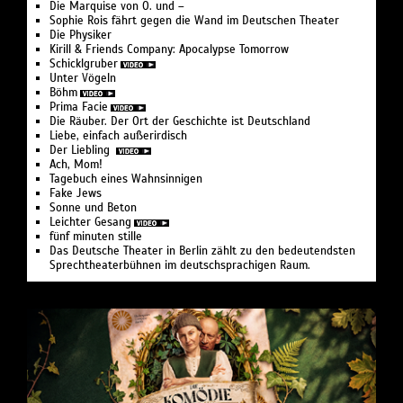
Die Marquise von O. und –
Sophie Rois fährt gegen die Wand im Deutschen Theater
Die Physiker
Kirill & Friends Company: Apocalypse Tomorrow
Schicklgruber
Unter Vögeln
Böhm
Prima Facie
Die Räuber. Der Ort der Geschichte ist Deutschland
Liebe, einfach außerirdisch
Der Liebling
Ach, Mom!
Tagebuch eines Wahnsinnigen
Fake Jews
Sonne und Beton
Leichter Gesang
fünf minuten stille
Das Deutsche Theater in Berlin zählt zu den bedeutendsten
Sprechtheaterbühnen im deutschsprachigen Raum.