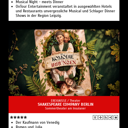
Musical Night - meets Dinner
OnTour Entertainment veranstaltet in ausgewählten Hotels
und Restaurants unvergessliche Musical und Schlager Dinner
Shows in der Region Leipzig.
EREIGNISSE /
Theater
SHAKESPEARE COMPANY BERLIN
Sommertheater am Insulaner
Der Kaufmann von Venedig
Romeo und Julia