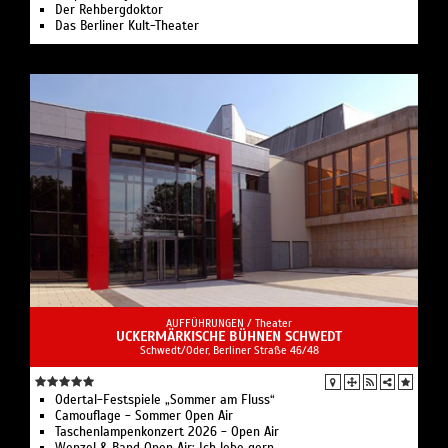
Der Rehbergdoktor
Das Berliner Kult-Theater
AUFFÜHRUNGEN /
Theater
UCKERMÄRKISCHE BÜHNEN SCHWEDT
Schwedt/Oder, Berliner Straße 46/48
Odertal-Festspiele „Sommer am Fluss“
Camouflage - Sommer Open Air
Taschenlampenkonzert 2026 - Open Air
Wenzel & Band Open Air: Ich lebe gern