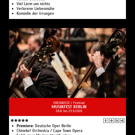
Viel Lärm um nichts
Verlorene Liebesmühe
Komödie der Irrungen
EREIGNISSE /
Festival
MUSIKFEST BERLIN
28.8. bis 23.9.2026
Premiere:
Deutsche Oper Berlin
Chineke! Orchestra / Cape Town Opera