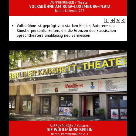
AUFFÜHRUNGEN /
Theater
VOLKSBÜHNE AM ROSA-LUXEMBURG-PLATZ
Berlin, Linienstr. 227
Volksbühne ist geprägt von starken Regie-, Autoren- und
Künstlerpersönlichkeiten, die die Grenzen des klassischen
Sprechtheaters unablässig neu vermessen
AUFFÜHRUNGEN /
Kabarett
DIE WÜHLMÄUSE BERLIN
Berlin, Pommernallee 2-4