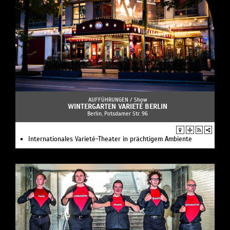
AUFFÜHRUNGEN /
Show
WINTERGARTEN VARIETÉ BERLIN
Berlin, Potsdamer Str. 96
Internationales Varieté-Theater in prächtigem Ambiente