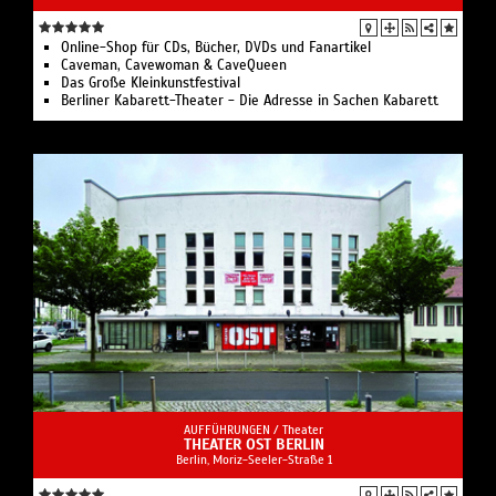
Online-Shop für CDs, Bücher, DVDs und Fanartikel
Caveman, Cavewoman & CaveQueen
Das Große Kleinkunstfestival
Berliner Kabarett-Theater - Die Adresse in Sachen Kabarett
AUFFÜHRUNGEN /
Theater
THEATER OST BERLIN
Berlin, Moriz-Seeler-Straße 1