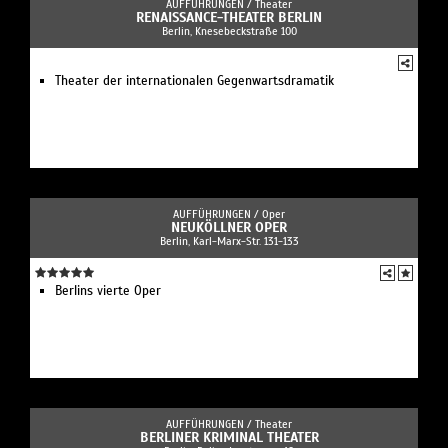
AUFFÜHRUNGEN /
Theater
RENAISSANCE-THEATER BERLIN
Berlin, Knesebeckstraße 100
Theater der internationalen Gegenwartsdramatik
AUFFÜHRUNGEN /
Oper
NEUKÖLLNER OPER
Berlin, Karl-Marx-Str. 131-133
Berlins vierte Oper
AUFFÜHRUNGEN /
Theater
BERLINER KRIMINAL THEATER