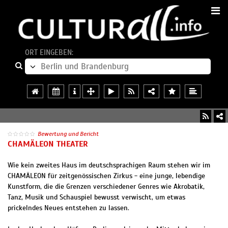
ORT EINGEBEN:
Bewertung und Bericht
CHAMÄLEON THEATER
Wie kein zweites Haus im deutschsprachigen Raum stehen wir im
CHAMÄLEON für zeitgenössischen Zirkus - eine junge, lebendige
Kunstform, die die Grenzen verschiedener Genres wie Akrobatik,
Tanz, Musik und Schauspiel bewusst verwischt, um etwas
prickelndes Neues entstehen zu lassen.