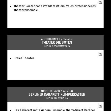
Theater Poetenpack Potsdam ist ein freies professionelles
Theaterensemble.
AUFFÜHRUNGEN /
Theater
THEATER DIE BOTEN
Berlin, Schottstraße 6
Freies Theater
AUFFÜHRUNGEN /
Kabarett
BERLINER KABARETT KLIMPERKASTEN
Berlin, Thuyring 63
Das Kabarett mit eigenem Ensemble thematisiert Berliner