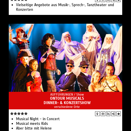
Vielseitige Angebote aus Musik-, Sprech-, Tanztheater und
Konzerten
AUFFÜHRUNGEN /
Show
ONTOUR MUSICALS
DINNER- & KONZERTSHOW
verschiedene Orte
Musical Night - in Concert
Musical meets Kids
Aber bitte mit Helene