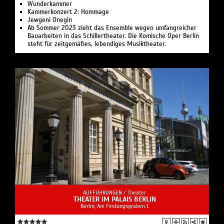
Wunder­kammer
Kammerkonzert 2: Hommage
Jewgeni Onegin
Ab Sommer 2023 zieht das Ensemble wegen umfangreicher
Bauarbeiten in das Schillertheater. Die Komische Oper Berlin
steht für zeitgemäßes, lebendiges Musiktheater.
AUFFÜHRUNGEN /
Theater
THEATER IM PALAIS BERLIN
Berlin, Am Festungsgraben 1