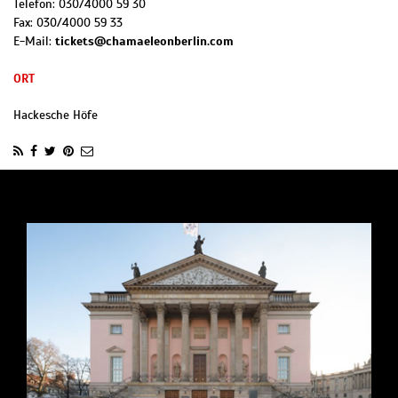
Telefon:
030/4000 59 30
Fax:
030/4000 59 33
E-Mail:
tickets@chamaeleonberlin.com
ORT
Hackesche Höfe