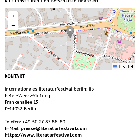
Kulturinstituten und Botschaften finanziert.
+
−
Leaflet
KONTAKT
internationales literaturfestival berlin: ilb
Peter-Weiss-Stiftung
Frankenallee 13
D
-
14052
Berlin
Telefon:
+49 30 27 87 86-80
E-Mail:
presse@literaturfestival.com
https://www.literaturfestival.com