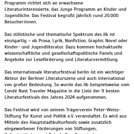
Programm richtet sich an erwachsene
Literaturinteressierte, das Junge Programm an Kinder und
Jugendliche. Das Festival begrüßt jährlich rund 20.000
Besucher:innen.
Das stilistische und thematische Spektrum des ilb ist
einzigartig – ob Prosa, Lyrik, Nonfiction, Graphic Novel oder
Kinder- und Jugendliteratur. Dazu kommen hochaktuelle
wissenschaftliche und gesellschaftspolitische Panels und
Angebote zur Leseförderung und Literaturvermittlung.
Das internationale literaturfestival berlin ist ein wichtiger
Akteur der Berliner Literaturszene und auch international
von großer Bedeutung. So wurde das ilb beispielsweise vom
Condé Nast Traveler Magazine in die Liste der 9 besten
Literaturfestivals des Jahres 2024 aufgenommen.
Das Festival wird von seinem Trägerverein Peter-Weiss-
Stiftung für Kunst und Politik e.V. veranstaltet. Es wird aus
Mitteln des Hauptstadtkulturfonds sowie zusätzlich
eingeworbener Förderungen von Stiftungen,