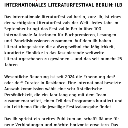
INTERNATIONALES LITERATURFESTIVAL BERLIN: ILB
Das internationale literaturfestival berlin, kurz ilb, ist eines
der wichtigsten Literaturfestivals der Welt. Jedes Jahr im
September bringt das Festival in Berlin über 100
internationale Autor:innen für Buchpremieren, Lesungen
und Paneldiskussionen zusammen. Auf dem ilb haben
Literaturbegeisterte die außergewöhnliche Möglichkeit,
kuratierte Einblicke in das faszinierende weltweite
Literaturgeschehen zu gewinnen – und das seit numehr 25
Jahren.
Wesentliche Neuerung ist seit 2024 die Ernennung des*
oder der* Curator in Residence. Eine international besetzte
Auswahlkommission wählt eine schriftstellerische
Persönlichkeit, die ein Jahr lang eng mit dem Team
zusammenarbeitet, einen Teil des Programms kuratiert und
ein Leitthema für die jeweilige Festivalausgabe findet.
Das ilb spricht ein breites Publikum an, schafft Räume für
neue Verbindungen und möchte Horizonte erweitern. Das