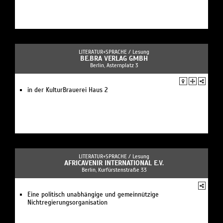
LITERATUR+SPRACHE /
Lesung
BE.BRA VERLAG GMBH
Berlin, Asternplatz 3
in der KulturBrauerei Haus 2
LITERATUR+SPRACHE /
Lesung
AFRICAVENIR INTERNATIONAL E.V.
Berlin, Kurfürstenstraße 33
Eine politisch unabhängige und gemeinnützige
Nichtregierungsorganisation