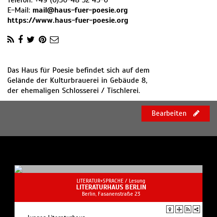
Telefon:
+49 (0)30-48 52 45-0
E-Mail:
mail@haus-fuer-poesie.org
https://www.haus-fuer-poesie.org
Das Haus für Poesie befindet sich auf dem
Gelände der Kulturbrauerei in Gebäude 8,
der ehemaligen Schlosserei / Tischlerei.
Bearbeiten
LITERATUR+SPRACHE /
Lesung
LITERATURHAUS BERLIN
Berlin, Fasanenstraße 23