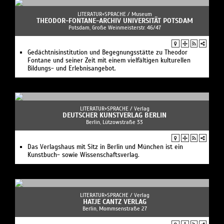
LITERATUR+SPRACHE /
Museum
THEODOR-FONTANE-ARCHIV UNIVERSITÄT POTSDAM
Potsdam, Große Weinmeisterstr. 46/47
Gedächtnisinstitution und Begegnungsstätte zu Theodor
Fontane und seiner Zeit mit einem vielfältigen kulturellen
Bildungs- und Erlebnisangebot.
LITERATUR+SPRACHE /
Verlag
DEUTSCHER KUNSTVERLAG BERLIN
Berlin, Lützowstraße 33
Das Verlagshaus mit Sitz in Berlin und München ist ein
Kunstbuch- sowie Wissenschaftsverlag.
LITERATUR+SPRACHE /
Verlag
HATJE CANTZ VERLAG
Berlin, Mommsenstraße 27