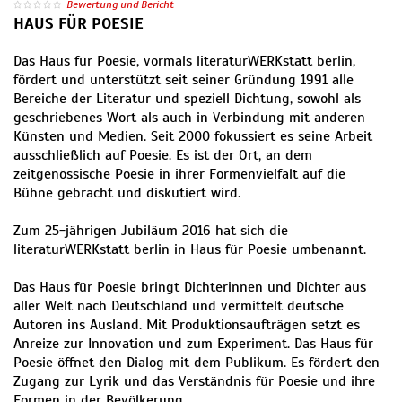
Bewertung und Bericht
HAUS FÜR POESIE
Das Haus für Poesie, vormals literaturWERKstatt berlin,
fördert und unterstützt seit seiner Gründung 1991 alle
Bereiche der Literatur und speziell Dichtung, sowohl als
geschriebenes Wort als auch in Verbindung mit anderen
Künsten und Medien. Seit 2000 fokussiert es seine Arbeit
ausschließlich auf Poesie. Es ist der Ort, an dem
zeitgenössische Poesie in ihrer Formenvielfalt auf die
Bühne gebracht und diskutiert wird.
Zum 25-jährigen Jubiläum 2016 hat sich die
literaturWERKstatt berlin in Haus für Poesie umbenannt.
Das Haus für Poesie bringt Dichterinnen und Dichter aus
aller Welt nach Deutschland und vermittelt deutsche
Autoren ins Ausland. Mit Produktionsaufträgen setzt es
Anreize zur Innovation und zum Experiment. Das Haus für
Poesie öffnet den Dialog mit dem Publikum. Es fördert den
Zugang zur Lyrik und das Verständnis für Poesie und ihre
Formen in der Bevölkerung.