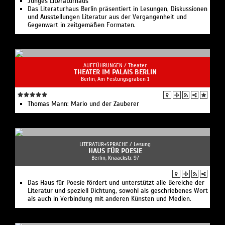
Junges Literaturhaus
Das Literaturhaus Berlin präsentiert in Lesungen, Diskussionen
und Ausstellungen Literatur aus der Vergangenheit und
Gegenwart in zeitgemäßen Formaten.
AUFFÜHRUNGEN /
Theater
THEATER IM PALAIS BERLIN
Berlin, Am Festungsgraben 1
Thomas Mann: Mario und der Zauberer
LITERATUR+SPRACHE /
Lesung
HAUS FÜR POESIE
Berlin, Knaackstr. 97
Das Haus für Poesie fördert und unterstützt alle Bereiche der
Literatur und speziell Dichtung, sowohl als geschriebenes Wort
als auch in Verbindung mit anderen Künsten und Medien.