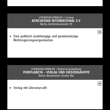
LITERATUR+SPRACHE /
Lesung
AFRICAVENIR INTERNATIONAL E.V.
Berlin, Kurfürstenstraße 33
Eine politisch unabhängige und gemeinnützige
Nichtregierungsorganisation
LITERATUR+SPRACHE /
Kulturveranstaltung
PERIPLANETA - VERLAG UND MEDIENGRUPPE
Berlin, Bornholmer Straße 81a
Verlag mit Literaturcafé