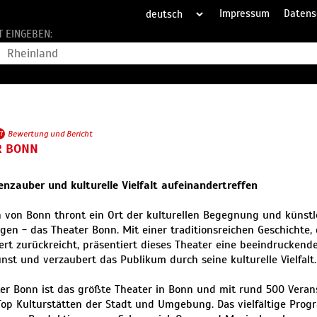
Impressum
Datens
T EINGEBEN:
7
Bewertung und Bericht
R BONN
zauber und kulturelle Vielfalt aufeinandertreffen
 von Bonn thront ein Ort der kulturellen Begegnung und künstl
gen - das Theater Bonn. Mit einer traditionsreichen Geschichte, d
rt zurückreicht, präsentiert dieses Theater eine beeindruckend
st und verzaubert das Publikum durch seine kulturelle Vielfalt.
er Bonn ist das größte Theater in Bonn und mit rund 500 Veran
Top Kulturstätten der Stadt und Umgebung. Das vielfältige Pro