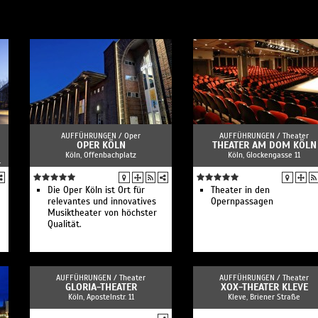
AUFFÜHRUNGEN /
Oper
AUFFÜHRUNGEN /
Theater
OPER KÖLN
THEATER AM DOM KÖLN
Köln, Offenbachplatz
Köln, Glockengasse 11
1
Die Oper Köln ist Ort für
Theater in den
relevantes und innovatives
Opernpassagen
Musiktheater von höchster
Qualität.
AUFFÜHRUNGEN /
Theater
AUFFÜHRUNGEN /
Theater
GLORIA-THEATER
XOX-THEATER KLEVE
Köln, Apostelnstr. 11
Kleve, Briener Straße