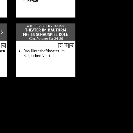
Südstadt.
AUFFÜHRUNGEN /
Theater
THEATER IM BAUTURM
US
FREIES SCHAUSPIEL KÖLN
Köln, Achener Str. 24-26
nen
Das Hinterhoftheater im
Belgischen Viertel