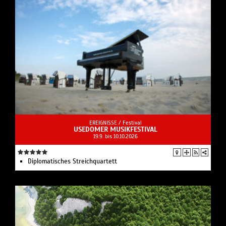
EREIGNISSE /
Festival
USEDOMER MUSIKFESTIVAL
19.9. bis 10.10.2026
Diplomatisches Streichquartett