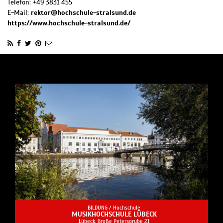
Telefon:
+49 3831 455
E-Mail:
rektor@hochschule-stralsund.de
https://www.hochschule-stralsund.de/
BILDUNG /
Hochschule
MUSIKHOCHSCHULE LÜBECK
Lübeck, Große Petersgrube 21