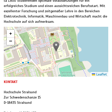
ca 1.800 Studierenden optimale Voraussetzungen für ein
erfolgreiches Studium und einen aussichtsreichen Berufsstart. Mit
exzellenter Forschung und zeitgemäßer Lehre in den Bereichen
Elektrotechnik, Informatik, Maschinenbau und Wirtschaft macht die
Hochschule auf sich aufmerksam.
+
−
Leaflet
KONTAKT
Hochschule Stralsund
Zur Schwedenschanze 15
D
-
18435
Stralsund