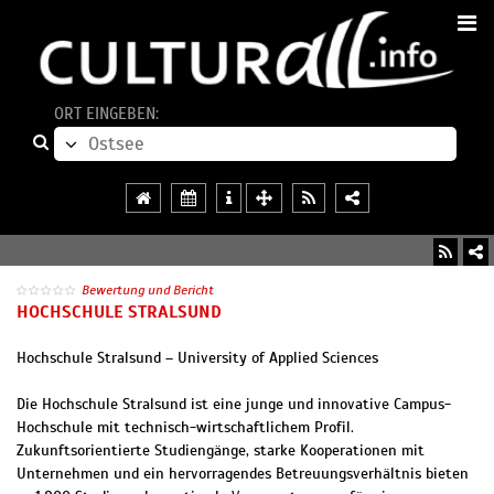
ORT EINGEBEN:
Bewertung und Bericht
HOCHSCHULE STRALSUND
Hochschule Stralsund – University of Applied Sciences
Die Hochschule Stralsund ist eine junge und innovative Campus-
Hochschule mit technisch-wirtschaftlichem Profil.
Zukunftsorientierte Studiengänge, starke Kooperationen mit
Unternehmen und ein hervorragendes Betreuungsverhältnis bieten