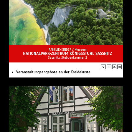
FAMILIE+KINDER /
Museum
NATIONALPARK-ZENTRUM KÖNIGSSTUHL SASSNITZ
Sassnitz, Stubbenkammer 2
Veranstaltungsangebote an der Kreideküste