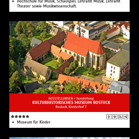
Hochschule für Musik, Schauspiel, Lehramt Musik, Lehramt
Theater sowie Musikwissenschaft.
AUSSTELLUNGEN /
Ausstellung
KULTURHISTORISCHES MUSEUM ROSTOCK
Rostock, Klosterhof 7
Museum für Kinder