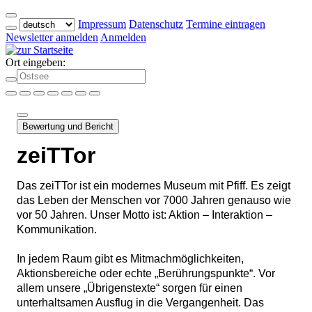
Impressum
Datenschutz
Termine eintragen
Newsletter anmelden
Anmelden
Ort eingeben:
Bewertung und Bericht
zeiTTor
Das zeiTTor ist ein modernes Museum mit Pfiff. Es zeigt
das Leben der Menschen vor 7000 Jahren genauso wie
vor 50 Jahren. Unser Motto ist: Aktion – Interaktion –
Kommunikation.
In jedem Raum gibt es Mitmachmöglichkeiten,
Aktionsbereiche oder echte „Berührungspunkte“. Vor
allem unsere „Übrigenstexte“ sorgen für einen
unterhaltsamen Ausflug in die Vergangenheit. Das