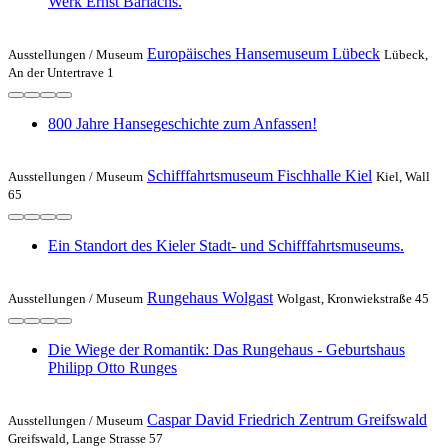
Werk Ernst Barlachs.
Europäisches Hansemuseum Lübeck
Ausstellungen /
Museum
Lübeck,
An der Untertrave 1
800 Jahre Hansegeschichte zum Anfassen!
Schifffahrtsmuseum Fischhalle Kiel
Ausstellungen /
Museum
Kiel, Wall
65
Ein Standort des Kieler Stadt- und Schifffahrtsmuseums.
Rungehaus Wolgast
Ausstellungen /
Museum
Wolgast, Kronwiekstraße 45
Die Wiege der Romantik: Das Rungehaus - Geburtshaus
Philipp Otto Runges
Caspar David Friedrich Zentrum Greifswald
Ausstellungen /
Museum
Greifswald, Lange Strasse 57