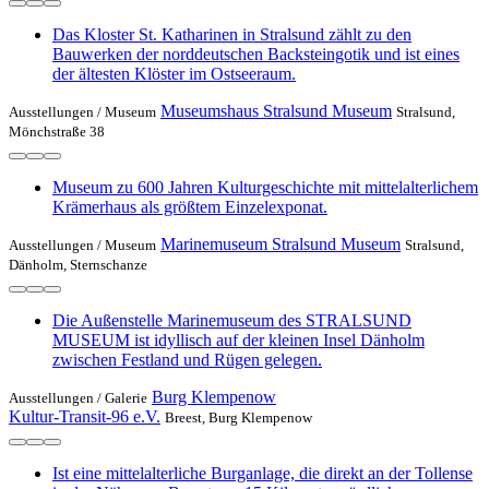
Das Kloster St. Katharinen in Stralsund zählt zu den
Bauwerken der norddeutschen Backsteingotik und ist eines
der ältesten Klöster im Ostseeraum.
Museumshaus Stralsund Museum
Ausstellungen /
Museum
Stralsund,
Mönchstraße 38
Museum zu 600 Jahren Kulturgeschichte mit mittelalterlichem
Krämerhaus als größtem Einzelexponat.
Marinemuseum Stralsund Museum
Ausstellungen /
Museum
Stralsund,
Dänholm, Sternschanze
Die Außenstelle Marinemuseum des STRALSUND
MUSEUM ist idyllisch auf der kleinen Insel Dänholm
zwischen Festland und Rügen gelegen.
Burg Klempenow
Ausstellungen /
Galerie
Kultur-Transit-96 e.V.
Breest, Burg Klempenow
Ist eine mittelalterliche Burganlage, die direkt an der Tollense