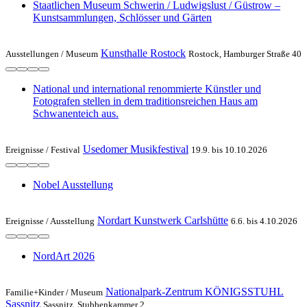
Staatlichen Museum Schwerin / Ludwigslust / Güstrow –
Kunstsammlungen, Schlösser und Gärten
Kunsthalle Rostock
Ausstellungen /
Museum
Rostock, Hamburger Straße 40
National und international renommierte Künstler und
Fotografen stellen in dem traditionsreichen Haus am
Schwanenteich aus.
Usedomer Musikfestival
Ereignisse /
Festival
19.9. bis 10.10.2026
Nobel Ausstellung
Nordart Kunstwerk Carlshütte
Ereignisse /
Ausstellung
6.6. bis 4.10.2026
NordArt 2026
Nationalpark-Zentrum KÖNIGSSTUHL
Familie+Kinder /
Museum
Sassnitz
Sassnitz, Stubbenkammer 2