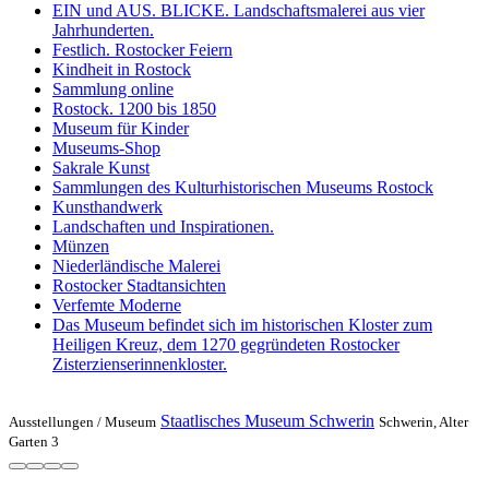
EIN und AUS. BLICKE. Landschaftsmalerei aus vier
Jahrhunderten.
Festlich. Rostocker Feiern
Kindheit in Rostock
Sammlung online
Rostock. 1200 bis 1850
Museum für Kinder
Museums-Shop
Sakrale Kunst
Sammlungen des Kulturhistorischen Museums Rostock
Kunsthandwerk
Landschaften und Inspirationen.
Münzen
Niederländische Malerei
Rostocker Stadtansichten
Verfemte Moderne
Das Museum befindet sich im historischen Kloster zum
Heiligen Kreuz, dem 1270 gegründeten Rostocker
Zisterzienserinnenkloster.
Staatlisches Museum Schwerin
Ausstellungen /
Museum
Schwerin, Alter
Garten 3