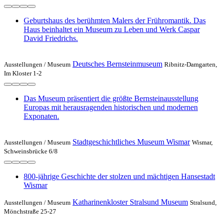
Geburtshaus des berühmten Malers der Frühromantik. Das
Haus beinhaltet ein Museum zu Leben und Werk Caspar
David Friedrichs.
Deutsches Bernsteinmuseum
Ausstellungen /
Museum
Ribnitz-Damgarten,
Im Kloster 1-2
Das Museum präsentiert die größte Bernsteinausstellung
Europas mit herausragenden historischen und modernen
Exponaten.
Stadtgeschichtliches Museum Wismar
Ausstellungen /
Museum
Wismar,
Schweinsbrücke 6/8
800-jährige Geschichte der stolzen und mächtigen Hansestadt
Wismar
Katharinenkloster Stralsund Museum
Ausstellungen /
Museum
Stralsund,
Mönchstraße 25-27