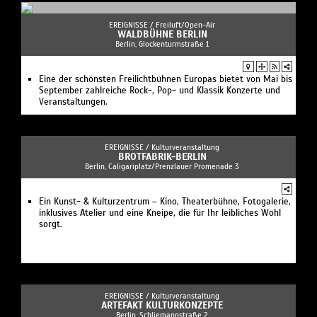
EREIGNISSE /
Freiluft/Open-Air
WALDBÜHNE BERLIN
Berlin, Glockenturmstraße 1
Eine der schönsten Freilichtbühnen Europas bietet von Mai bis
September zahlreiche Rock-, Pop- und Klassik Konzerte und
Veranstaltungen.
EREIGNISSE /
Kulturveranstaltung
BROTFABRIK-BERLIN
Berlin, Caligariplatz/Prenzlauer Promenade 3
Ein Kunst- & Kulturzentrum – Kino, Theaterbühne, Fotogalerie,
inklusives Atelier und eine Kneipe, die für Ihr leibliches Wohl
sorgt.
EREIGNISSE /
Kulturveranstaltung
ARTEFAKT KULTURKONZEPTE
Berlin, Schliemannstraße 2