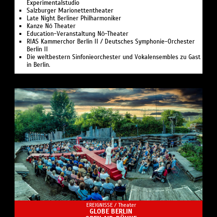
Experimentalstudio
Salzburger Marionettentheater
Late Night Berliner Philharmoniker
Kanze Nō Theater
Education-Veranstaltung Nō-Theater
RIAS Kammerchor Berlin II / Deutsches Symphonie-Orchester
Berlin II
Die weltbestern Sinfonieorchester und Vokalensembles zu Gast
in Berlin.
EREIGNISSE /
Theater
GLOBE BERLIN