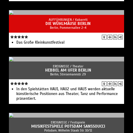
AUFFÜHRUNGEN /
Kabarett
DIE WÜHLMÄUSE BERLIN
Berlin, Pommernallee 2-4
Das Große Kleinkunstfestival
EREIGNISSE /
Theater
HEBBEL AM UFER BERLIN
Berlin, Stresemannstr. 29
In den Spielstätten HAU1, HAU2 und HAU3 werden aktuelle
künstlerische Positionen aus Theater, Tanz und Performance
präsentiert.
EREIGNISSE /
Festspiele
MUSIKFESTSPIELE POTSDAM SANSSOUCCI
Potsdam, Wilhelm Staab Str. 10/11