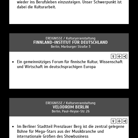
wieder ins Berufsleben einzusteigen. Unser Schwerpunkt ist
dabei die Kulturarbeit.
EREIGNISSE /
Kulturveranstaltung
FINNLAND-INSTITUT FÜR DEUTSCHLAND
Berlin, Marburger Straße 3
Ein gemeinnütziges Forum für finnische Kultur, Wissenschaft
und Wirtschaft im deutschsprachigen Europa
EREIGNISSE /
Kulturveranstaltung
VELODROM BERLIN
Berlin, Paul-Heyse-Str. 26
Im Berliner Stadtteil Prenzlauer Berg ist die zentral gelegene
Bühne für Mega-Stars aus der Musikbranche und
internationale Größen des Showbusiness