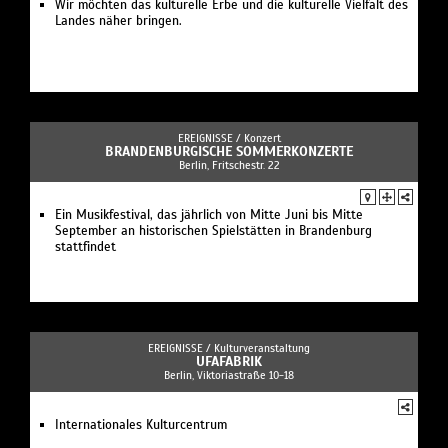
Wir möchten das kulturelle Erbe und die kulturelle Vielfalt des
Landes näher bringen.
EREIGNISSE /
Konzert
BRANDENBURGISCHE SOMMERKONZERTE
Berlin, Fritschestr. 22
Ein Musikfestival, das jährlich von Mitte Juni bis Mitte
September an historischen Spielstätten in Brandenburg
stattfindet
EREIGNISSE /
Kulturveranstaltung
UFAFABRIK
Berlin, Viktoriastraße 10-18
Internationales Kulturcentrum