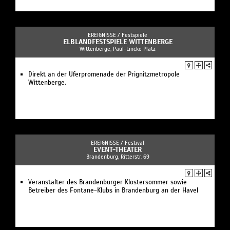
EREIGNISSE /
Festspiele
ELBLANDFESTSPIELE WITTENBERGE
Wittenberge, Paul-Lincke Platz
Direkt an der Uferpromenade der Prignitzmetropole
Wittenberge.
EREIGNISSE /
Festival
EVENT-THEATER
Brandenburg, Ritterstr. 69
Veranstalter des Brandenburger Klostersommer sowie
Betreiber des Fontane-Klubs in Brandenburg an der Havel