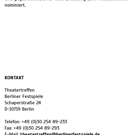
nominiert.
KONTAKT
Theatertreffen
Berliner Festspiele
Schaperstraße 24
D
-
10719
Berlin
Telefon:
+49 (0)30 254 89-233
Fax:
+49 (0)30 254 89-293
E-Mail:
theatertreffen@berlinerfestspiele.de