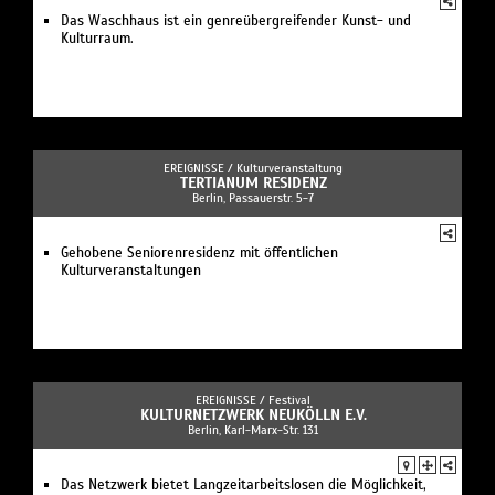
Das Waschhaus ist ein genreübergreifender Kunst- und
Kulturraum.
EREIGNISSE /
Kulturveranstaltung
TERTIANUM RESIDENZ
Berlin, Passauerstr. 5-7
Gehobene Seniorenresidenz mit öffentlichen
Kulturveranstaltungen
EREIGNISSE /
Festival
KULTURNETZWERK NEUKÖLLN E.V.
Berlin, Karl-Marx-Str. 131
Das Netzwerk bietet Langzeitarbeitslosen die Möglichkeit,