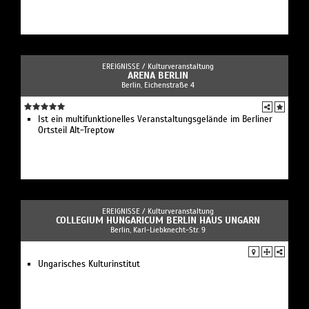
EREIGNISSE /
Kulturveranstaltung
ARENA BERLIN
Berlin, Eichenstraße 4
Ist ein multifunktionelles Veranstaltungsgelände im Berliner
Ortsteil Alt-Treptow
EREIGNISSE /
Kulturveranstaltung
COLLEGIUM HUNGARICUM BERLIN HAUS UNGARN
Berlin, Karl-Liebknecht-Str. 9
Ungarisches Kulturinstitut