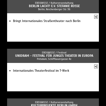
EREIGNISSE /
Kulturveranstaltung
BERLIN LACHT! E.V. STEFANIE ROSSE
Berlin, Reichenberger Str. 36
Bringt Internationales Straßentheater nach Berlin
EREIGNISSE /
Festival
UNIDRAM - FESTIVAL FÜR JUNGES THEATER IN EUROPA
Potsdam, Schiffbauergasse 4e
Internationales Theaterfestival im T-Werk
EREIGNISSE /
Kulturveranstaltung
KULTURPROJEKTE BERLIN GMBH